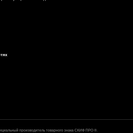
етях
альный производитель товарного знака СКИФ ПРО ®.