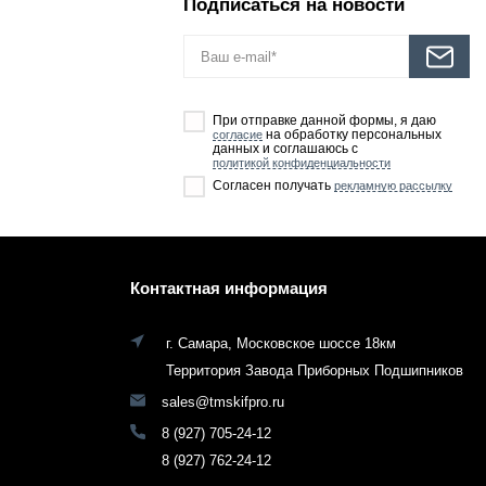
Подписаться на новости
При отправке данной формы, я даю
на обработку персональных
согласие
данных и соглашаюсь с
политикой конфиденциальности
Согласен получать
рекламную рассылку
Контактная информация
г. Самара, Московское шоссе 18км
Территория Завода Приборных Подшипников
sales@tmskifpro.ru
8 (927) 705-24-12
8 (927) 762-24-12