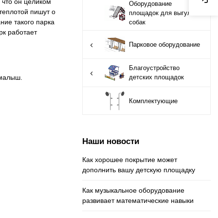
 что он целиком
Оборудование
 теплотой пишут о
площадок для выгула
ние такого парка
собак
рк работает
Парковое оборудование
Благоустройство
детских площадок
 малыш.
Комплектующие
Наши новости
Как хорошее покрытие может
дополнить вашу детскую площадку
Как музыкальное оборудование
развивает математические навыки