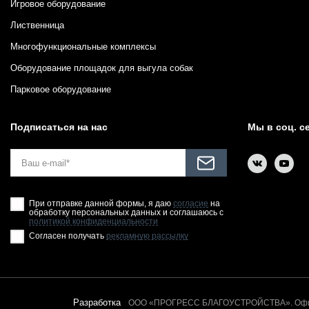
Игровое оборудование
Лиственница
Многофункциональные комплексы
Оборудование площадок для выгула собак
Парковое оборудование
Подписаться на нас
Мы в соц. с
При отправке данной формы, я даю
согласие
на
обработку персональных данных и соглашаюсь с
политикой конфиденциальности
Согласен получать
рекламную рассылку
Разработка
ООО «ПРОГРЕСС БЛАГОУСТРОЙСТВА». Офици