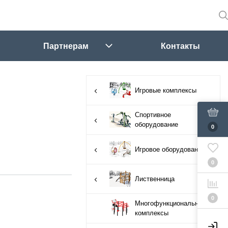
Партнерам
Контакты
Игровые комплексы
Спортивное
оборудование
0
Игровое оборудование
0
Лиственница
0
Многофункциональные
комплексы