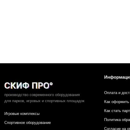
Информаци
Оплата и дост
производство современного оборудования
для парков,
игровых и спортивных площадок
Как оформить 
Как стать пар
Игровые комплексы
Политика обр
Спортивное оборудование
Согласие на о