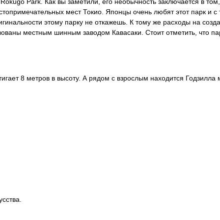
okugo Park. Как вы заметили, его необычность заключается в том,
остопримечательных мест Токио. Японцы очень любят этот парк и с
игинальности этому парку не откажешь. К тому же расходы на созда
ованы местным шинным заводом Кавасаки. Стоит отметить, что па
игает 8 метров в высоту. А рядом с взрослым находится Годзилла
усства.