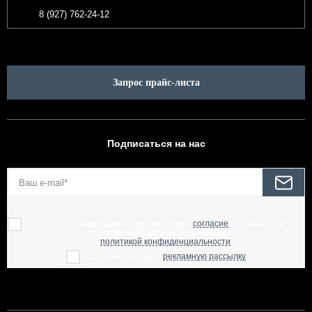
8 (927) 762-24-12
Запрос прайс-листа
Подписаться на нас
При отправке данной формы, я даю
согласие
на обработку
персональных данных и соглашаюсь с
политикой конфиденциальности
Согласен получать
рекламную рассылку