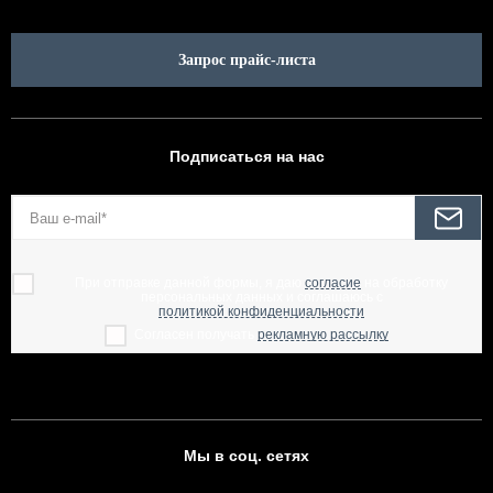
Запрос прайс-листа
Подписаться на нас
При отправке данной формы, я даю
согласие
на обработку
персональных данных и соглашаюсь с
политикой конфиденциальности
Согласен получать
рекламную рассылку
Мы в соц. сетях