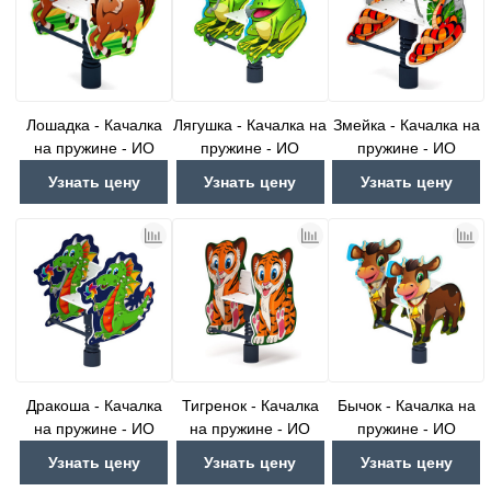
Лошадка - Качалка
Лягушка - Качалка на
Змейка - Качалка на
на пружине - ИО
пружине - ИО
пружине - ИО
22.01.06-01.И1
22.01.07-И1
22.01.08-01.И1
Узнать цену
Узнать цену
Узнать цену
Дракоша - Качалка
Тигренок - Качалка
Бычок - Качалка на
на пружине - ИО
на пружине - ИО
пружине - ИО
22.01.09-И1
22.01.10-01.И1
22.01.11-И1
Узнать цену
Узнать цену
Узнать цену