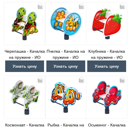
Черепашка - Качалка
Пчелка - Качалка на
Клубника - Качалка
на пружине - ИО
пружине - ИО
на пружине - ИО
22.01.12-И1
22.01.14-И1
22.01.15-И1
Узнать цену
Узнать цену
Узнать цену
Космонавт - Качалка
Рыбка - Качалка на
Осьминог - Качалка