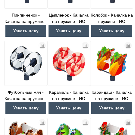
Пингвиненок -
Цыпленок - Качалка
Колобок - Качалка на
Качалка на пружине -
на пружине - ИО
пружине - ИО
ИО 22.01.02-01.И1
22.01.03-01.И1
22.01.04-И1
Узнать цену
Узнать цену
Узнать цену
Футбольный мяч -
Карамель - Качалка
Карандаш - Качалка
Качалка на пружине -
на пружине - ИО
на пружине - ИО
ИО 22.01.04-01.И1
22.01.04-02.И1
22.01.05-И1
Узнать цену
Узнать цену
Узнать цену