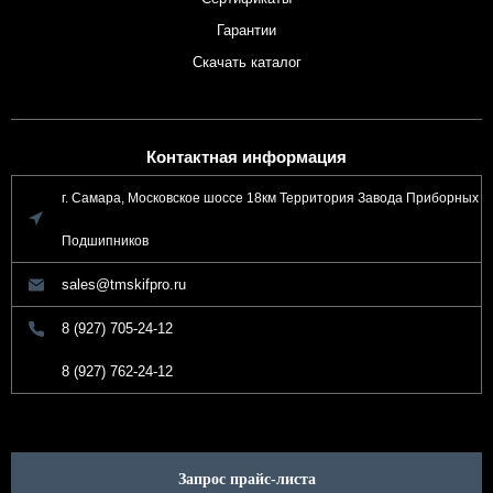
Гарантии
Скачать каталог
Контактная информация
г. Самара, Московское шоссе 18км Территория Завода Приборных
Подшипников
sales@tmskifpro.ru
8 (927) 705-24-12
8 (927) 762-24-12
Запрос прайс-листа