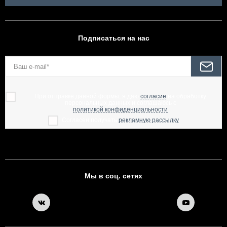
Подписаться на нас
При отправке данной формы, я даю
согласие
на обработку
персональных данных и соглашаюсь с
политикой конфиденциальности
Согласен получать
рекламную рассылку
Мы в соц. сетях