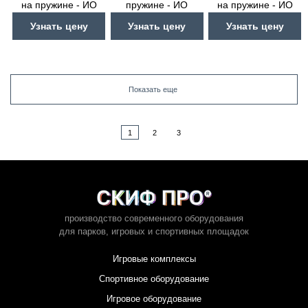
на пружине - ИО
пружине - ИО
на пружине - ИО
22.14.01-И1
22.17.04-И1
22.17.03-И1
Узнать цену
Узнать цену
Узнать цену
Показать еще
1
2
3
производство современного оборудования
для парков,
игровых и спортивных площадок
Игровые комплексы
Спортивное оборудование
Игровое оборудование