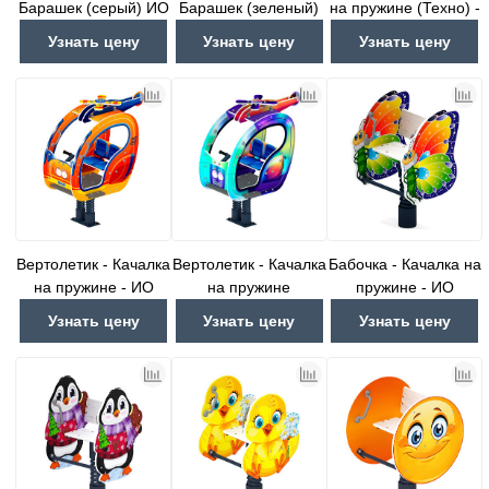
Барашек (серый) ИО
Барашек (зеленый)
на пружине (Техно) -
22.01.11-01
ИО 22.01.11-02
ИО 23.03.04-03
Узнать цену
Узнать цену
Узнать цену
Вертолетик - Качалка
Вертолетик - Качалка
Бабочка - Качалка на
на пружине - ИО
на пружине
пружине - ИО
23.03.04-01
(Хамелеон) - ИО
22.01.01-01.И1
Узнать цену
Узнать цену
Узнать цену
23.03.04-02