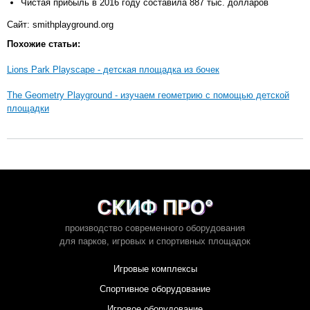
Чистая прибыль в 2016 году составила 887 тыс. долларов
Сайт: smithplayground.org
Похожие статьи:
Lions Park Playscape - детская площадка из бочек
The Geometry Playground - изучаем геометрию с помощью детской
площадки
производство современного оборудования
для парков,
игровых и спортивных площадок
Игровые комплексы
Спортивное оборудование
Игровое оборудование