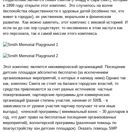
в 1899 году открыли этот комплекс. Это случилось на волне
беспокойства общественности о здоровье детей (особенно тех, кто
живет в городах), их умственном, моральном и физическом
развитии. Как можно заметить, этот комплекс с вековой историей. И
если он до сих пор существует, то несомненно в этом заслуга как
его персонала, так и самой миссии этого комплекса.
Этот комплекс является некоммерческой организацией. Посещение
детских площадок абсолютно бесплатно (за исключением
организованных мероприятий, о которых я напишу ниже) Однако так
как, комплекс Смита не стоит на балансе городских властей, то
средства привлекаются за счет разных источников: частные
пожертвования, партнерские программы для коммерческих
организаций (разная степень участия, начиная от 500$, - в
зависимости от уровня участия партнер получает те или иные
выгоды), членской программы ( минимальный взнос – 30 долларов в
год, что дает право на бесплатные посещения организованных
мероприятий), волонтерской программы (различная помощь по
благоустройству зон детских площадок). Оказать помощь SMP