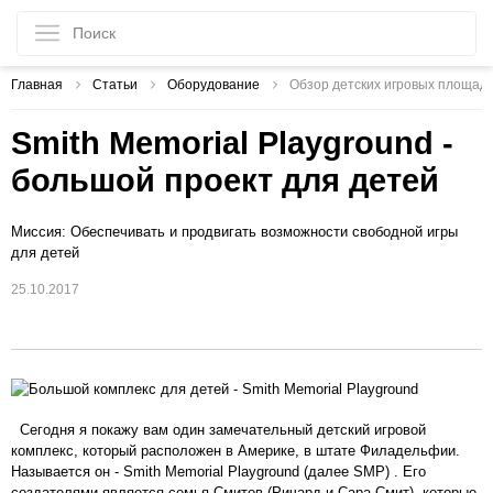
Главная
Статьи
Оборудование
Обзор детских игровых площад
Smith Memorial Playground -
большой проект для детей
Миссия: Обеспечивать и продвигать возможности свободной игры
для детей
25.10.2017
Сегодня я покажу вам один замечательный детский игровой
комплекс, который расположен в Америке, в штате Филадельфии.
Называется он - Smith Memorial Playground (далее SMP) . Его
создателями является семья Смитов (Ричард и Сара Смит), которые