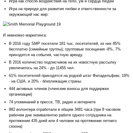
Игра как способ воздействия на тело, ум и сердца людей
Игра на природе для развития любви и ответственности за
окружающий нас мир
И немножко маркетинга:
В 2016 году SMP посетили 181 тыс. посетителей, из них 85%
бесплатно (семейные группы), групповые посещения -8%, 7%
приходятся на события, частную аренду.
В 2016 количество подписчиков на их новостную рассылку
увеличилось на 24% - до 11455 чел.
61% посетителей приходятся на родной штат Филадельфию, 19%
- на США, и 20% - близлежащие страны.
444 активных членов (членские взносы для поддержки
организации)
74 упоминаний в прессе, ТВ, радио и интернете
882 волонтера отработали в общем 3481 часа (при 8 часовом
рабочем дне эквивалентно работе одного сотрудника на
протяжении 435 дней или 4 человек на протяжении летнего
сезона)