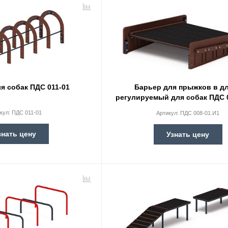
я собак ПДС 011-01
Барьер для прыжков в д
регулируемый для собак ПДС 
кул:
ПДС 011-01
Артикул:
ПДС 008-01.И1
знать цену
Узнать цену