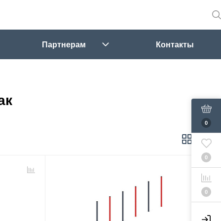
Партнерам
Контакты
ак
0
0
0