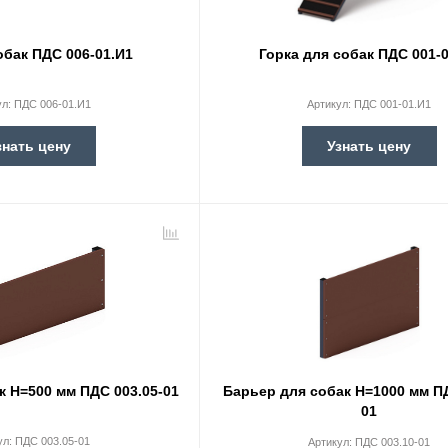
обак ПДС 006-01.И1
Горка для собак ПДС 001-
ул:
ПДС 006-01.И1
Артикул:
ПДС 001-01.И1
знать цену
Узнать цену
к Н=500 мм ПДС 003.05-01
Барьер для собак Н=1000 мм ПД
01
ул:
ПДС 003.05-01
Артикул:
ПДС 003.10-01