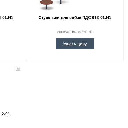
-01.И1
Ступеньки для собак ПДС 012-01.И1
Артикул:
ПДС 012-01.И1
Узнать цену
.2-01