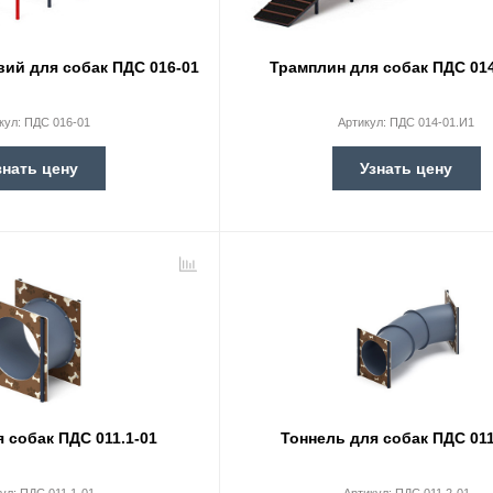
вий для собак ПДС 016-01
Трамплин для собак ПДС 014
кул:
ПДС 016-01
Артикул:
ПДС 014-01.И1
знать цену
Узнать цену
 собак ПДС 011.1-01
Тоннель для собак ПДС 011