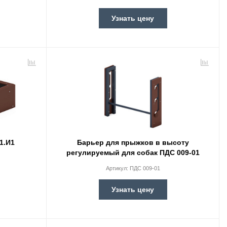
Узнать цену
1.И1
Барьер для прыжков в высоту
регулируемый для собак ПДС 009-01
Артикул:
ПДС 009-01
Узнать цену