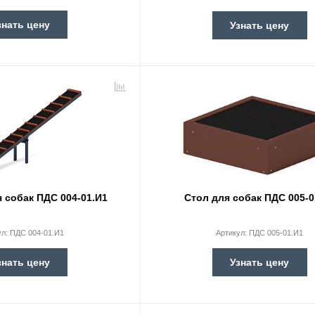
знать цену
Узнать цену
 собак ПДС 004-01.И1
Стол для собак ПДС 005-0
ул:
ПДС 004-01.И1
Артикул:
ПДС 005-01.И1
знать цену
Узнать цену