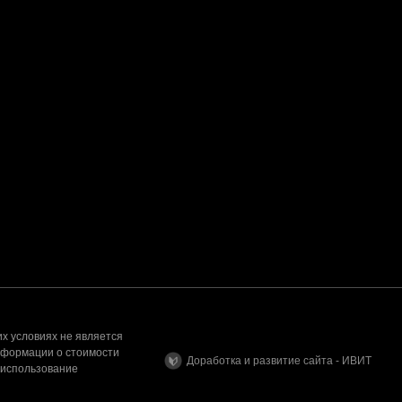
х условиях не является
нформации о стоимости
Доработка и развитие сайта - ИВИТ
 использование