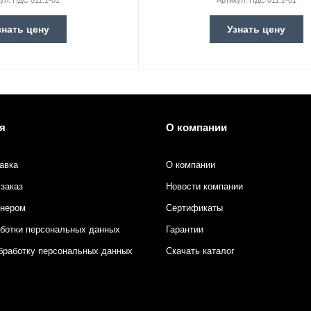
кул:
ПДС 011.1-01
Артикул:
ПДС 011.2-01
знать цену
Узнать цену
я
О компании
авка
О компании
заказ
Новости компании
тнером
Сертификаты
аботки персональных данных
Гарантии
бработку персональных данных
Скачать каталог