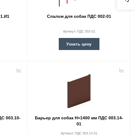
01.И1
Слалом для собак ПДС 002-01
Артикул:
ПДС 002-01
Узнать цену
С 003.10-
Барьер для собак Н=1400 мм ПДС 003.14-
01
Артикул:
ПДС 003.14-01