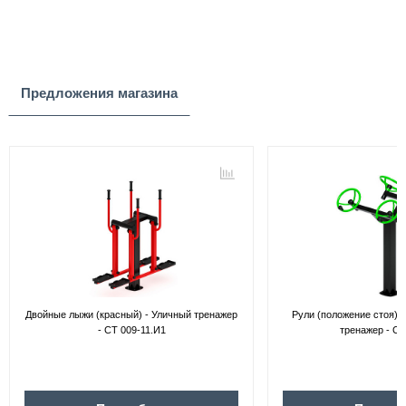
Предложения магазина
Двойные лыжи (красный) - Уличный тренажер
Рули (положение стоя) 
- СТ 009-11.И1
тренажер - СТ