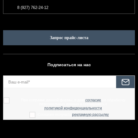
8 (927) 762-24-12
Запрос прайс-листа
Подписаться на нас
При отправке данной формы, я даю
согласие
на обработку
персональных данных и соглашаюсь с
политикой конфиденциальности
Согласен получать
рекламную рассылку