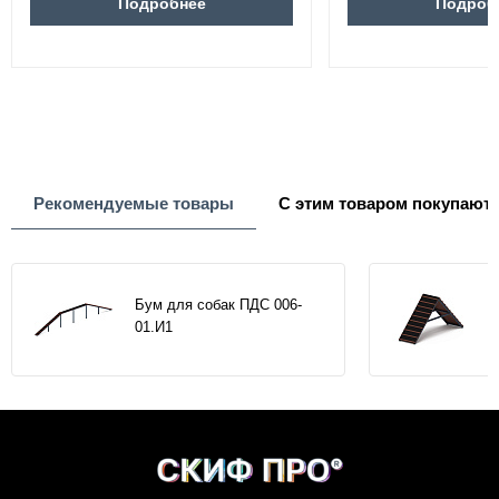
Подробнее
Подроб
Рекомендуемые товары
С этим товаром покупают
Бум для собак ПДС 006-
01.И1