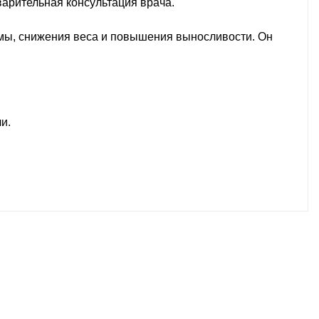
арительная консультация врача.
емы, снижения веса и повышения выносливости. Он
и.