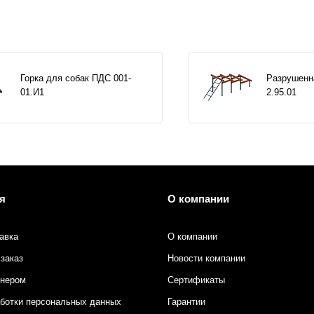
Горка для собак ПДС 001-
Разрушенн
01.И1
2.95.01
я
О компании
авка
О компании
заказ
Новости компании
тнером
Сертификаты
аботки персональных данных
Гарантии