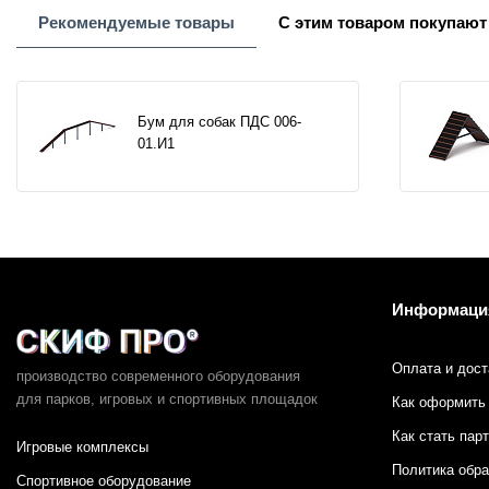
Рекомендуемые товары
С этим товаром покупают
Бум для собак ПДС 006-
01.И1
Информаци
Оплата и дост
производство современного оборудования
для парков,
игровых и спортивных площадок
Как оформить 
Как стать пар
Игровые комплексы
Политика обр
Спортивное оборудование