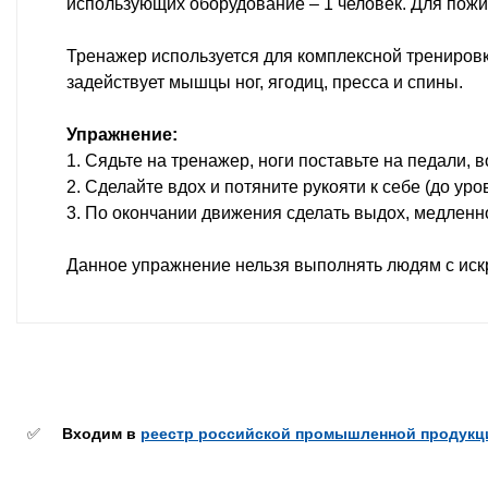
использующих оборудование – 1 человек. Для пож
Тренажер используется для комплексной тренировк
задействует мышцы ног, ягодиц, пресса и спины.
Упражнение:
1. Сядьте на тренажер, ноги поставьте на педали, 
2. Сделайте вдох и потяните рукояти к себе (до ур
3. По окончании движения сделать выдох, медленн
Данное упражнение нельзя выполнять людям с иск
✅
Входим в
реестр российской промышленной продукц