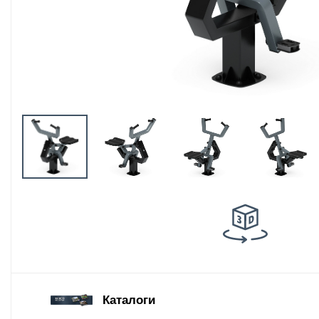
Оборудование
площадок для
выгула собак
Парковое
оборудование
Благоустройство
детских площадок
Комплектующие
Каталоги