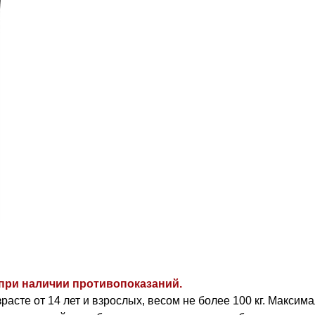
при наличии противопоказаний.
асте от 14 лет и взрослых, весом не более 100 кг. Макси