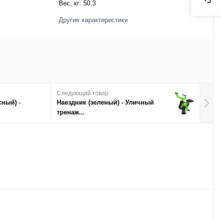
Вес, кг:
50.3
Другие характеристики
Следующий товар
сный) -
Наездник (зеленый) - Уличный
тренаж...