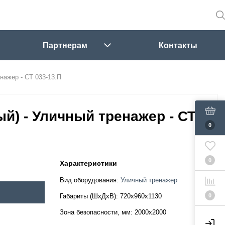
Партнерам
Контакты
нажер - СТ 033-13.П
ый) - Уличный тренажер - СТ
0
0
Характеристики
Вид оборудования:
Уличный тренажер
0
Габариты (ШхДхВ):
720х960х1130
Зона безопасности, мм:
2000х2000