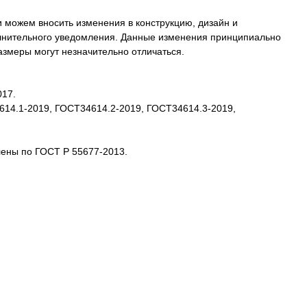
 можем вносить изменения в конструкцию, дизайн и
олнительного уведомления. Данные изменения принципиально
размеры могут незначительно отличаться.
017.
4614.1-2019, ГОСТ34614.2-2019, ГОСТ34614.3-2019,
лены по ГОСТ Р 55677-2013.