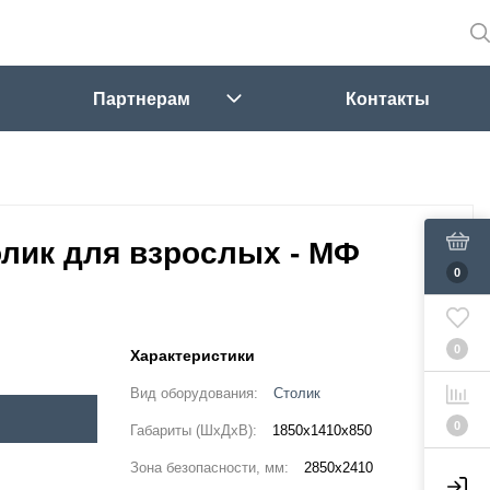
Партнерам
Контакты
лик для взрослых - МФ
0
0
Характеристики
Вид оборудования:
Столик
0
Габариты (ШхДхВ):
1850x1410x850
Зона безопасности, мм:
2850х2410