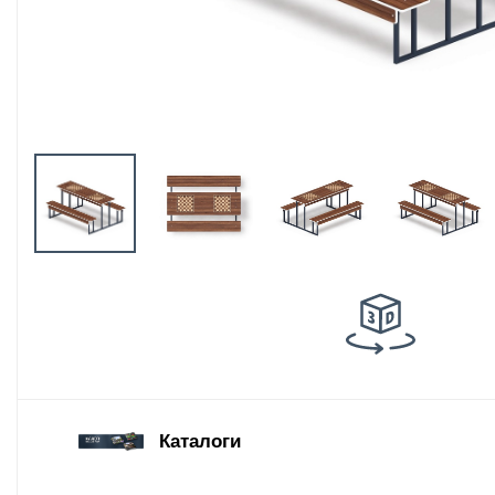
Оборудование
площадок для
выгула собак
Парковое
оборудование
Благоустройство
детских площадок
Комплектующие
Каталоги