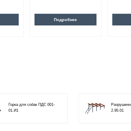
Подробнее
Горка для собак ПДС 001-
Разрушенн
01.И1
2.95.01