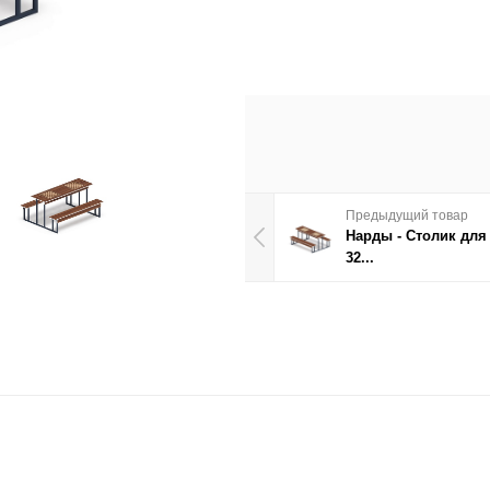
Предыдущий товар
Нарды - Столик для
32...