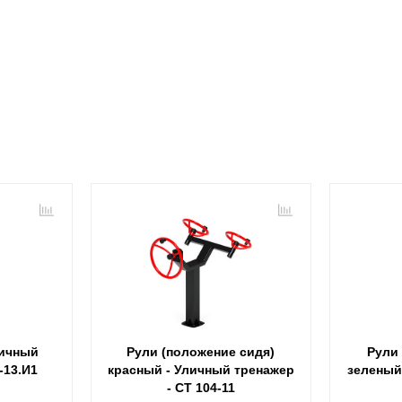
личный
Рули (положение сидя)
Рули
-13.И1
красный - Уличный тренажер
зеленый
- СТ 104-11