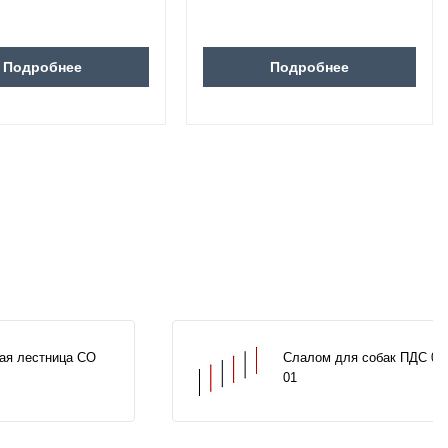
Подробнее
Подробнее
ая лестница СО
Слалом для собак ПДС 00
01