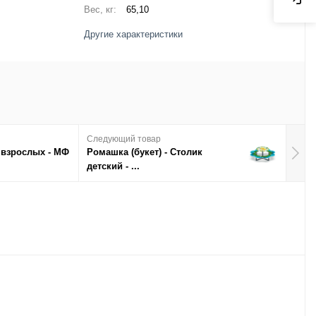
Вес, кг:
65,10
Другие характеристики
Следующий товар
 взрослых - МФ
Ромашка (букет) - Столик
детский - ...