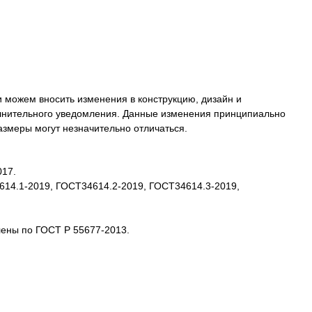
 можем вносить изменения в конструкцию, дизайн и
олнительного уведомления. Данные изменения принципиально
размеры могут незначительно отличаться.
017.
4614.1-2019, ГОСТ34614.2-2019, ГОСТ34614.3-2019,
лены по ГОСТ Р 55677-2013.