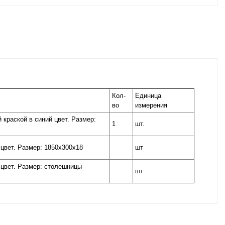
Кол-
Единица
во
измерения
краской в синий цвет. Размер:
1
шт.
цвет. Размер: 1850х300х18
шт
цвет. Размер: столешницы
шт