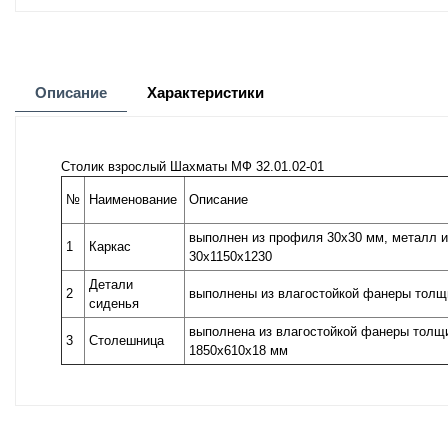
Описание
Характеристики
Столик взрослый Шахматы МФ 32.01.02-01
№
Наименование
Описание
выполнен из профиля 30х30 мм, металл и
1
Каркас
30х1150х1230
Детали
2
выполнены из влагостойкой фанеры толщ
сиденья
выполнена из влагостойкой фанеры толщ
3
Столешница
1850х610х18 мм