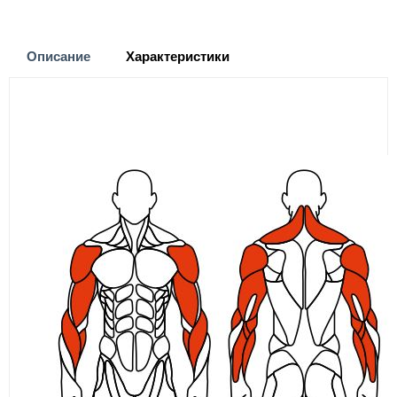
Описание
Характеристики