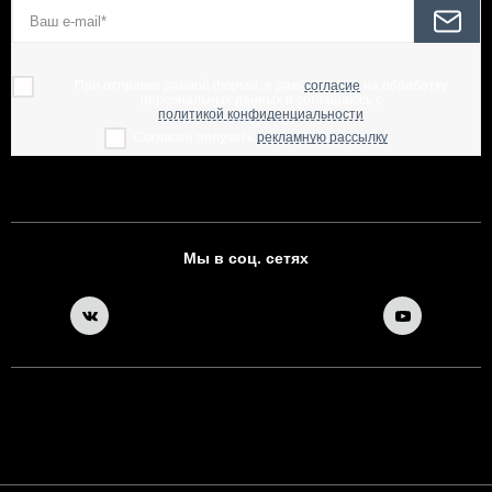
При отправке данной формы, я даю
согласие
на обработку
персональных данных и соглашаюсь с
политикой конфиденциальности
Согласен получать
рекламную рассылку
Мы в соц. сетях