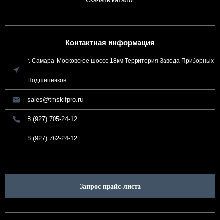
Скачать каталог
Контактная информация
г. Самара, Московское шоссе 18км Территория Завода Приборных
Подшипников
sales@tmskifpro.ru
8 (927) 705-24-12
8 (927) 762-24-12
Запрос прайс-листа