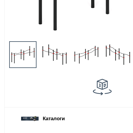
Оборудование
площадок для
выгула собак
Парковое
оборудование
Благоустройство
детских площадок
Комплектующие
Каталоги