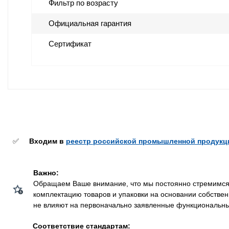
Фильтр по возрасту
Официальная гарантия
Сертификат
✅
Входим в
реестр российской промышленной продукц
Важно:
Обращаем Ваше внимание, что мы постоянно стремимся у
комплектацию товаров и упаковки на основании собстве
не влияют на первоначально заявленные функциональные 
Соответствие стандартам: