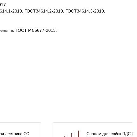
017.
4614.1-2019, ГОСТ34614.2-2019, ГОСТ34614.3-2019,
лены по ГОСТ Р 55677-2013.
ая лестница СО
Слалом для собак ПДС 00