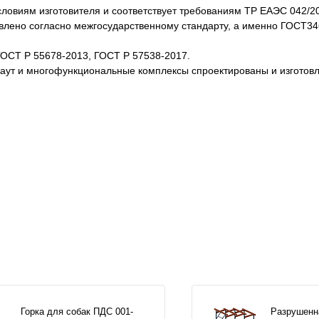
словиям изготовителя и соответствует требованиям ТР ЕАЭС 042/2
товлено согласно межгосударственному стандарту, а именно ГОСТ3
ГОСТ Р 55678-2013, ГОСТ Р 57538-2017.
каут и многофункциональные комплексы спроектированы и изготов
Горка для собак ПДС 001-
Разрушенн