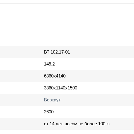
ВТ 102.17-01
149,2
6860х4140
3860х1140х1500
Воркаут
2600
от 14 лет, весом не более 100 кг