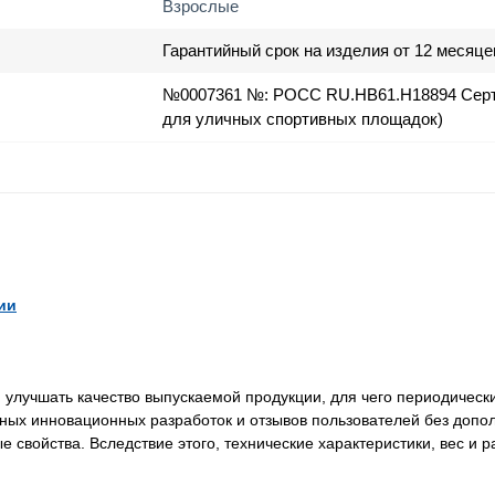
Взрослые
Гарантийный срок на изделия от 12 месяце
№0007361 №: РОСС RU.HB61.H18894 Серт
для уличных спортивных площадок)
ии
лучшать качество выпускаемой продукции, для чего периодически
нных инновационных разработок и отзывов пользователей без доп
свойства. Вследствие этого, технические характеристики, вес и 