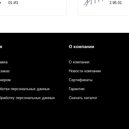
01.И1
2.95.01
я
О компании
авка
О компании
заказ
Новости компании
тнером
Сертификаты
аботки персональных данных
Гарантии
бработку персональных данных
Скачать каталог