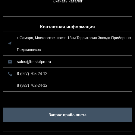
Скачать каталог
Контактная информация
г. Самара, Московское шоссе 18км Территория Завода Приборных
Подшипников
sales@tmskifpro.ru
8 (927) 705-24-12
8 (927) 762-24-12
Запрос прайс-листа