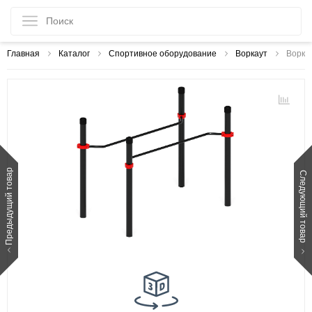
Главная
Каталог
Спортивное оборудование
Воркаут
Ворка
Предыдущий товар
Следующий товар