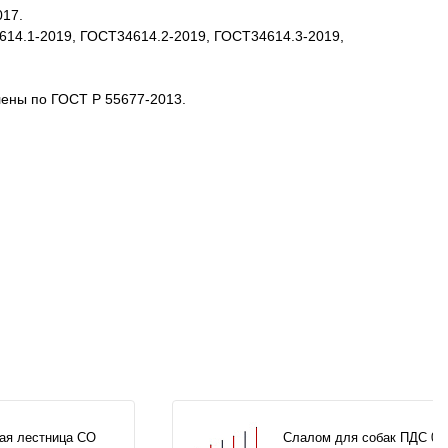
017.
4614.1-2019, ГОСТ34614.2-2019, ГОСТ34614.3-2019,
лены по ГОСТ Р 55677-2013.
ая лестница СО
Слалом для собак ПДС 00