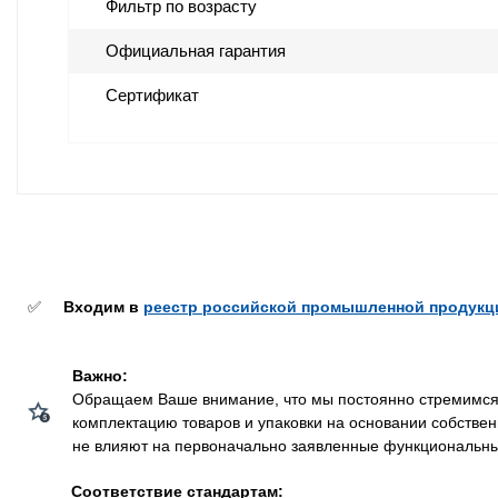
Фильтр по возрасту
Официальная гарантия
Сертификат
✅
Входим в
реестр российской промышленной продукц
Важно:
Обращаем Ваше внимание, что мы постоянно стремимся у
комплектацию товаров и упаковки на основании собстве
не влияют на первоначально заявленные функциональные 
Соответствие стандартам: