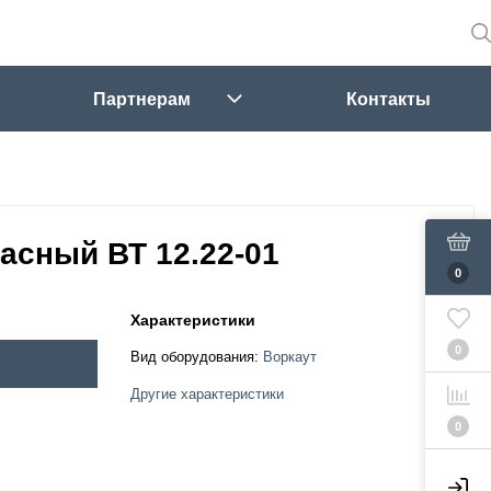
Партнерам
Контакты
расный ВТ 12.22-01
0
Характеристики
0
Вид оборудования:
Воркаут
Другие характеристики
0