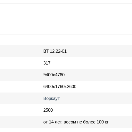
ВТ 12.22-01
317
9400х4760
6400х1760х2600
Воркаут
2500
от 14 лет, весом не более 100 кг