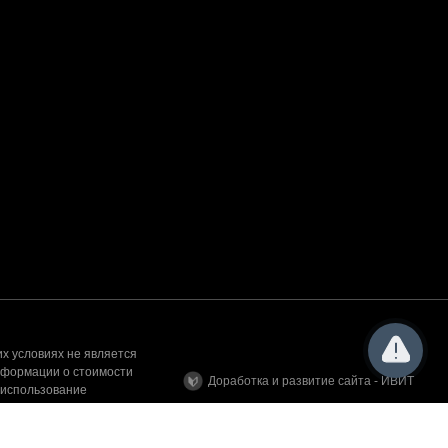
х условиях не является
нформации о стоимости
Доработка и развитие сайта - ИВИТ
 использование