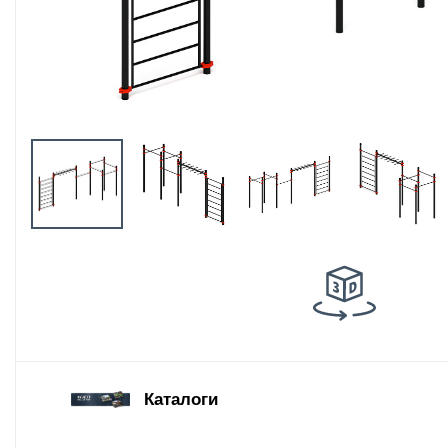
Оборудование
площадок для
выгула собак
Парковое
оборудование
Благоустройство
детских площадок
Комплектующие
Каталоги