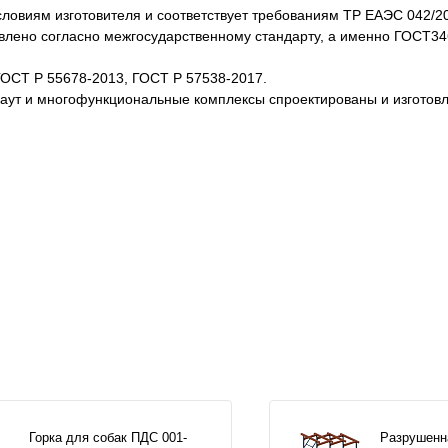
словиям изготовителя и соответствует требованиям ТР ЕАЭС 042/2
товлено согласно межгосударственному стандарту, а именно ГОСТ3
ГОСТ Р 55678-2013, ГОСТ Р 57538-2017.
каут и многофункциональные комплексы спроектированы и изготов
Горка для собак ПДС 001-
Разрушенн