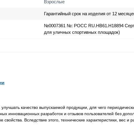
Взрослые
Гарантийный срок на изделия от 12 месяце
№0007361 №: РОСС RU.HB61.H18894 Серт
для уличных спортивных площадок)
ии
лучшать качество выпускаемой продукции, для чего периодически
нных инновационных разработок и отзывов пользователей без доп
свойства. Вследствие этого, технические характеристики, вес и 