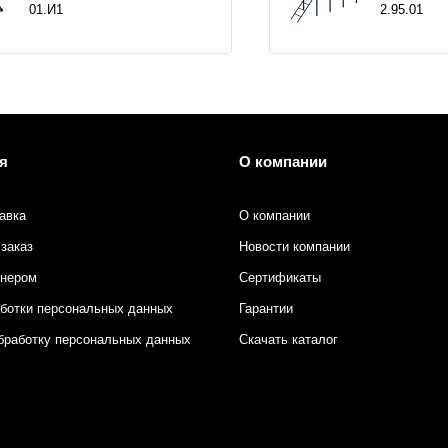
01.И1
2.95.01
я
О компании
авка
О компании
заказ
Новости компании
тнером
Сертификаты
аботки персональных данных
Гарантии
бработку персональных данных
Скачать каталог