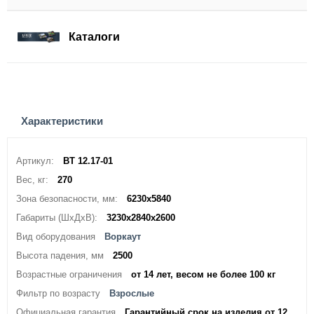
Каталоги
Характеристики
Артикул:
ВТ 12.17-01
Вес, кг:
270
Зона безопасности, мм:
6230х5840
Габариты (ШхДхВ):
3230х2840х2600
Вид оборудования
Воркаут
Высота падения, мм
2500
Возрастные ограничения
от 14 лет, весом не более 100 кг
Фильтр по возрасту
Взрослые
Официальная гарантия
Гарантийный срок на изделия от 12