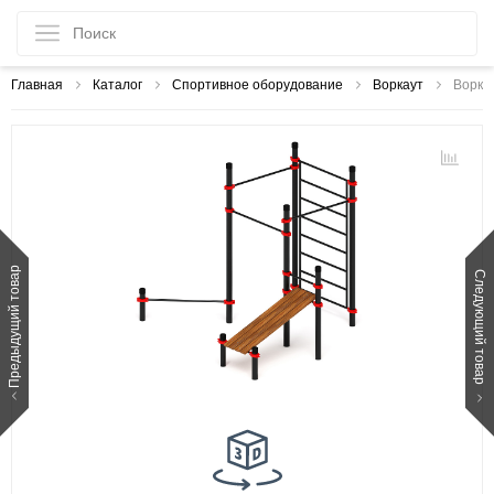
Главная
Каталог
Спортивное оборудование
Воркаут
Ворка
Предыдущий товар
Следующий товар