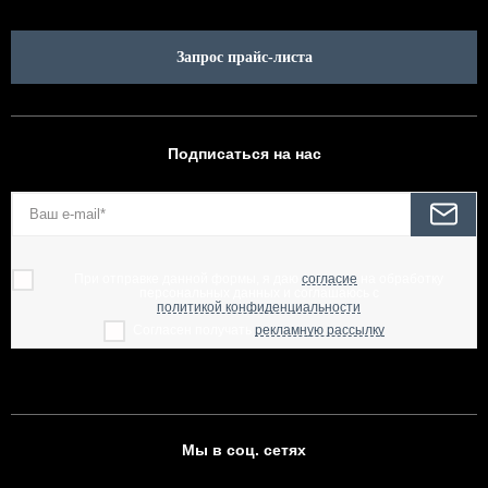
Запрос прайс-листа
Подписаться на нас
При отправке данной формы, я даю
согласие
на обработку
персональных данных и соглашаюсь с
политикой конфиденциальности
Согласен получать
рекламную рассылку
Мы в соц. сетях