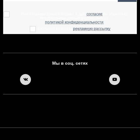
При отправке данной формы, я даю
согласие
на обработку
персональных данных и соглашаюсь с
политикой конфиденциальности
Согласен получать
рекламную рассылку
Мы в соц. сетях