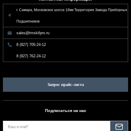
г. Самара, Московское шоссе 18км Территория Завода Приборных
Подшипников
sales@tmskifpro.ru
8 (927) 705-24-12
8 (927) 762-24-12
Запрос прайс-листа
Подписаться на нас