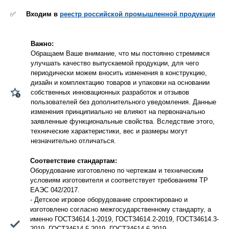
✅
Входим в
реестр российской промышленной продукции
Важно:
Обращаем Ваше внимание, что мы постоянно стремимся
улучшать качество выпускаемой продукции, для чего
периодически можем вносить изменения в конструкцию,
дизайн и комплектацию товаров и упаковки на основании
собственных инновационных разработок и отзывов
пользователей без дополнительного уведомления. Данные
изменения принципиально не влияют на первоначально
заявленные функциональные свойства. Вследствие этого,
технические характеристики, вес и размеры могут
незначительно отличаться.
Соответствие стандартам:
Оборудование изготовлено по чертежам и техническим
условиям изготовителя и соответствует требованиям ТР
ЕАЭС 042/2017.
- Детское игровое оборудование спроектировано и
изготовлено согласно межгосударственному стандарту, а
именно ГОСТ34614.1-2019, ГОСТ34614.2-2019, ГОСТ34614.3-
2019, ГОСТ34614.5-2019, ГОСТ34614.6-2019.