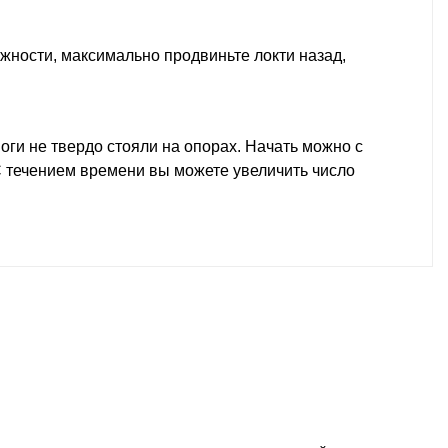
можности, максимально продвиньте локти назад,
оги не твердо стояли на опорах. Начать можно с
 С течением времени вы можете увеличить число