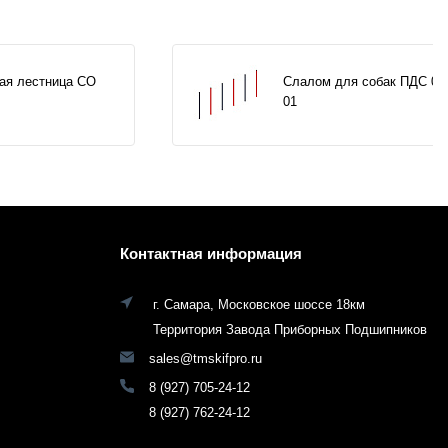
ая лестница СО
Слалом для собак ПДС 00
01
Контактная информация
г. Самара, Московское шоссе 18км
Территория Завода Приборных Подшипников
sales@tmskifpro.ru
8 (927) 705-24-12
8 (927) 762-24-12