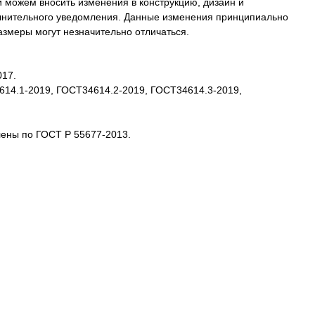
 можем вносить изменения в конструкцию, дизайн и
олнительного уведомления. Данные изменения принципиально
размеры могут незначительно отличаться.
017.
4614.1-2019, ГОСТ34614.2-2019, ГОСТ34614.3-2019,
лены по ГОСТ Р 55677-2013.