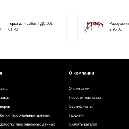
Горка для собак ПДС 001-
Разрушенн
01.И1
2.95.01
я
О компании
авка
О компании
заказ
Новости компании
тнером
Сертификаты
аботки персональных данных
Гарантии
бработку персональных данных
Скачать каталог