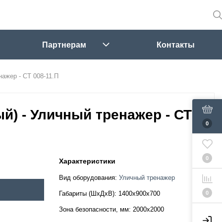
Партнерам
Контакты
нажер - СТ 008-11.П
й) - Уличный тренажер - СТ
0
0
Характеристики
Вид оборудования:
Уличный тренажер
0
Габариты (ШхДхВ):
1400х900х700
Зона безопасности, мм:
2000х2000