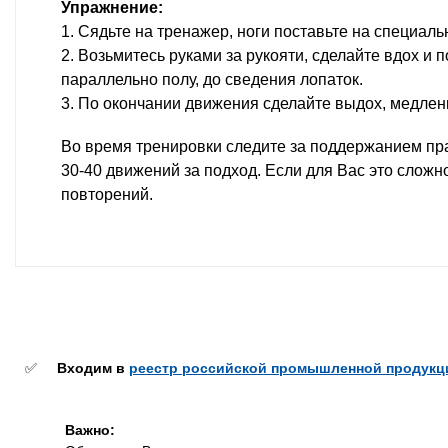
Упражнение:
1. Сядьте на тренажер, ноги поставьте на специаль
2. Возьмитесь руками за рукояти, сделайте вдох и 
параллельно полу, до сведения лопаток.
3. По окончании движения сделайте выдох, медле
Во время тренировки следите за поддержанием прав
30-40 движений за подход. Если для Вас это сложн
повторений.
✅
Входим в
реестр российской промышленной продукц
Важно: