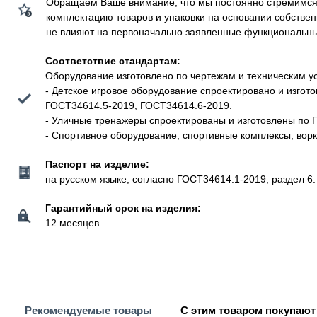
Обращаем Ваше внимание, что мы постоянно стремимся у
комплектацию товаров и упаковки на основании собстве
не влияют на первоначально заявленные функциональные 
Соответствие стандартам:
Оборудование изготовлено по чертежам и техническим у
- Детское игровое оборудование спроектировано и изго
ГОСТ34614.5-2019, ГОСТ34614.6-2019.
- Уличные тренажеры спроектированы и изготовлены по 
- Спортивное оборудование, спортивные комплексы, вор
Паспорт на изделие:
на русском языке, согласно ГОСТ34614.1-2019, раздел 6.
Гарантийный срок на изделия:
12 месяцев
Рекомендуемые товары
С этим товаром покупают