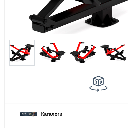
Оборудование
площадок для
выгула собак
Парковое
оборудование
Благоустройство
детских площадок
Комплектующие
Каталоги