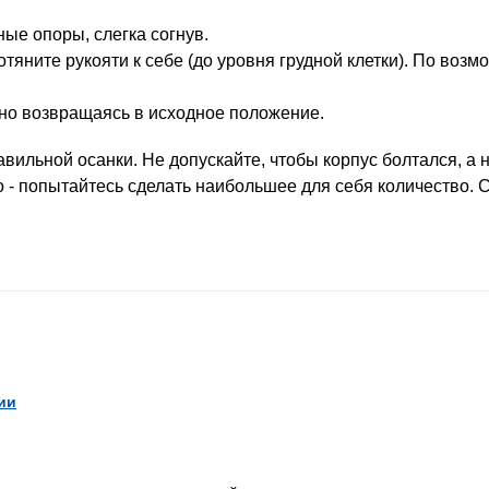
ные опоры, слегка согнув.
потяните рукояти к себе (до уровня грудной клетки). По воз
нно возвращаясь в исходное положение.
ильной осанки. Не допускайте, чтобы корпус болтался, а н
о - попытайтесь сделать наибольшее для себя количество.
ии