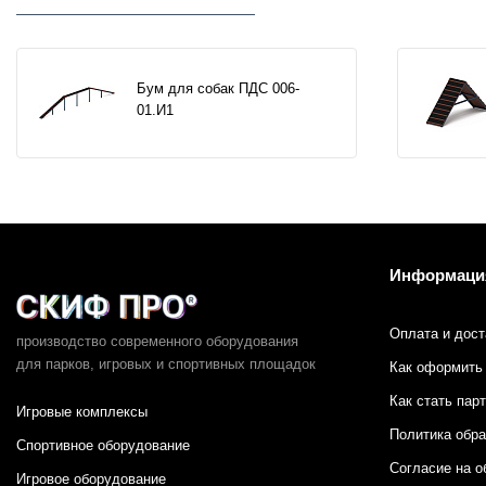
Бум для собак ПДС 006-
01.И1
Информаци
Оплата и дост
производство современного оборудования
для парков,
игровых и спортивных площадок
Как оформить 
Как стать пар
Игровые комплексы
Политика обр
Спортивное оборудование
Согласие на о
Игровое оборудование