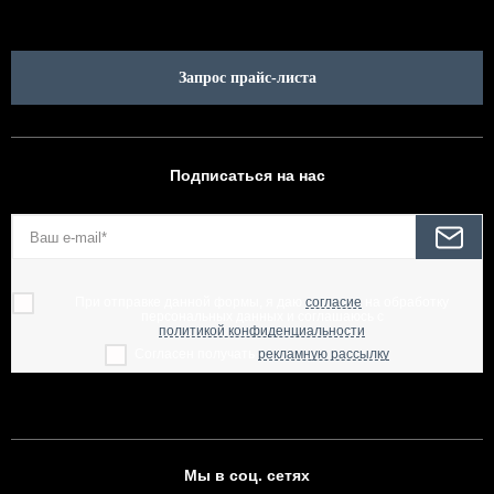
Запрос прайс-листа
Подписаться на нас
При отправке данной формы, я даю
согласие
на обработку
персональных данных и соглашаюсь с
политикой конфиденциальности
Согласен получать
рекламную рассылку
Мы в соц. сетях