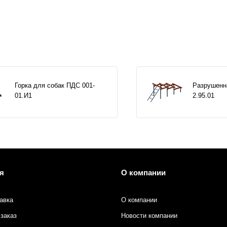
Горка для собак ПДС 001-
Разрушенн
01.И1
2.95.01
я
О компании
авка
О компании
заказ
Новости компании