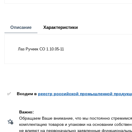
Описание
Характеристики
Лаз Ручеек СО 1.10.05-11
✅
Входим в
реестр российской промышленной продукц
Важно:
Обращаем Ваше внимание, что мы постоянно стремимся у
комплектацию товаров и упаковки на основании собстве
не влияют на первоначально заявленные функциональные 