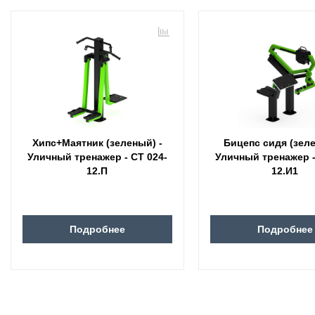
Хипс+Маятник (зеленый) -
Бицепс сидя (зеле
Уличный тренажер - СТ 024-
Уличный тренажер -
12.П
12.И1
Подробнее
Подробнее