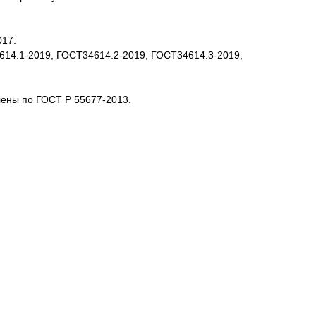
017.
4614.1-2019, ГОСТ34614.2-2019, ГОСТ34614.3-2019,
лены по ГОСТ Р 55677-2013.