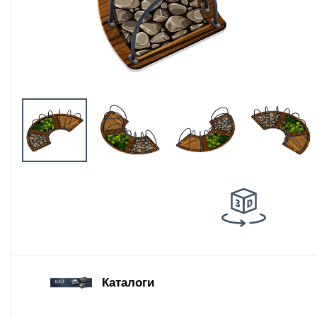
Оборудование
площадок для
выгула собак
Парковое
оборудование
Благоустройство
детских площадок
Комплектующие
Каталоги