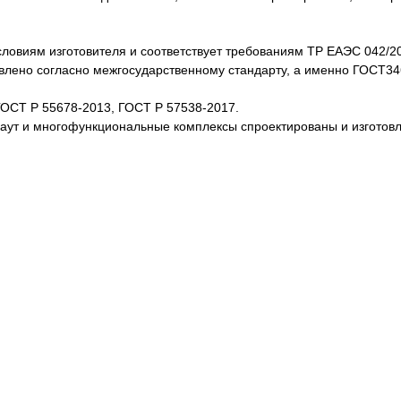
словиям изготовителя и соответствует требованиям ТР ЕАЭС 042/2
товлено согласно межгосударственному стандарту, а именно ГОСТ3
ГОСТ Р 55678-2013, ГОСТ Р 57538-2017.
каут и многофункциональные комплексы спроектированы и изготов