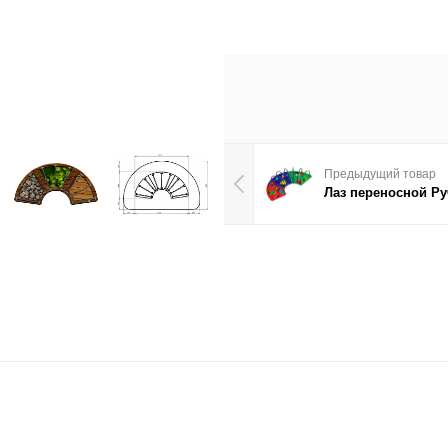
Предыдущий товар
Лаз переносной Руче