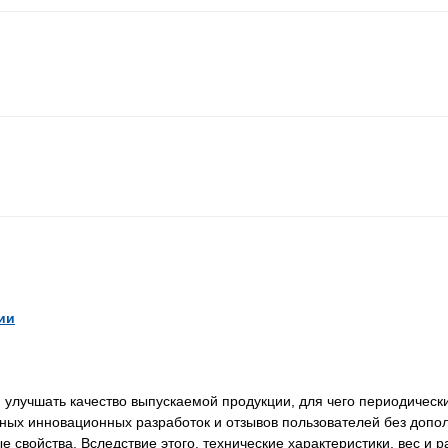
ии
лучшать качество выпускаемой продукции, для чего периодически
нных инновационных разработок и отзывов пользователей без доп
свойства. Вследствие этого, технические характеристики, вес и 