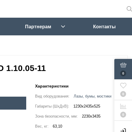
Партнерам
Контакты
О 1.10.05-11
0
Характеристики
0
Вид оборудования:
Лазы, бумы, мостики
Габариты (ШхДхВ):
1230x2435x525
0
Зона безопасности, мм:
2230х3435
Вес, кг:
63,10