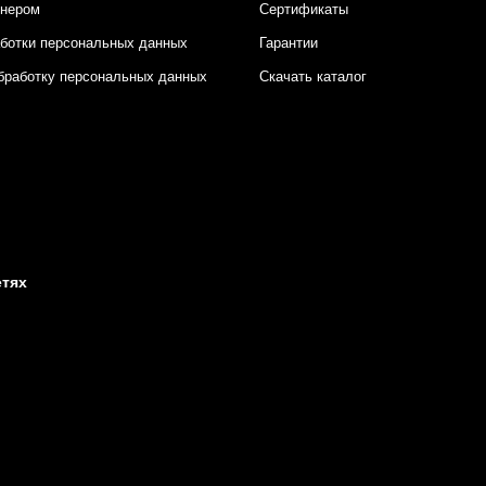
тнером
Сертификаты
аботки персональных данных
Гарантии
бработку персональных данных
Скачать каталог
етях