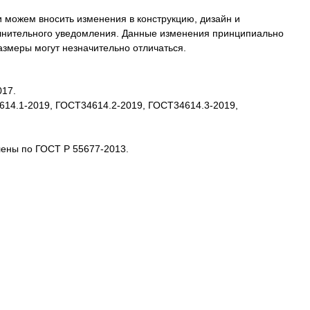
 можем вносить изменения в конструкцию, дизайн и
олнительного уведомления. Данные изменения принципиально
размеры могут незначительно отличаться.
017.
4614.1-2019, ГОСТ34614.2-2019, ГОСТ34614.3-2019,
лены по ГОСТ Р 55677-2013.