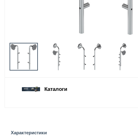
Оборудование
площадок для
выгула собак
Парковое
оборудование
Благоустройство
детских площадок
Комплектующие
Каталоги
Характеристики