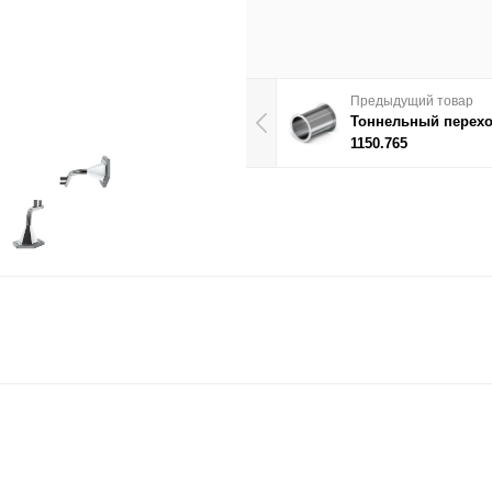
Предыдущий товар
Тоннельный перехо
1150.765