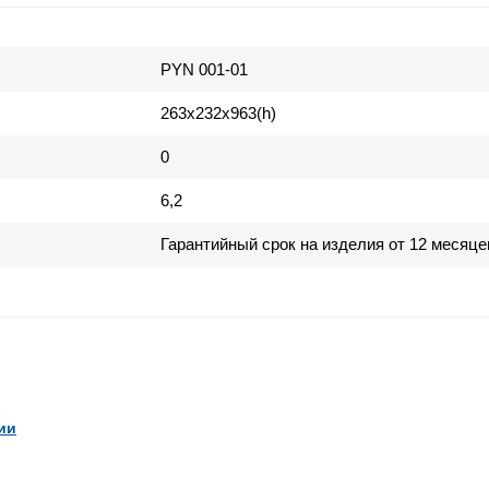
PYN 001-01
263х232х963(h)
0
6,2
Гарантийный срок на изделия от 12 месяце
ии