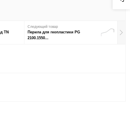
Следующий товар
д TN
Перила для геопластики PG
2100.1550...