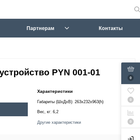
Партнерам
Контакты
устройство PYN 001-01
0
Характеристики
0
Габариты (ШхДхВ):
263х232х963(h)
Вес, кг:
6,2
0
Другие характеристики