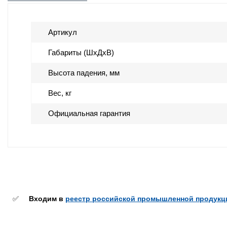
Артикул
Габариты (ШхДхВ)
Высота падения, мм
Вес, кг
Официальная гарантия
✅
Входим в
реестр российской промышленной продукц