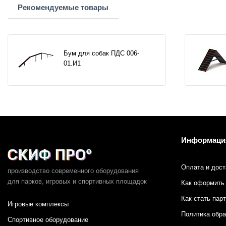
Рекомендуемые товары
Бум для собак ПДС 006-
01.И1
Информаци
Оплата и дост
производство современного оборудования
для парков,
игровых и спортивных площадок
Как оформить 
Как стать пар
Игровые комплексы
Политика обр
Спортивное оборудование