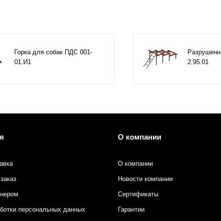
Горка для собак ПДС 001-
Разрушенн
01.И1
2.95.01
я
О компании
авка
О компании
заказ
Новости компании
тнером
Сертификаты
аботки персональных данных
Гарантии