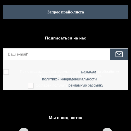
Запрос прайс-листа
Подписаться на нас
При отправке данной формы, я даю
согласие
на обработку
персональных данных и соглашаюсь с
политикой конфиденциальности
Согласен получать
рекламную рассылку
Мы в соц. сетях