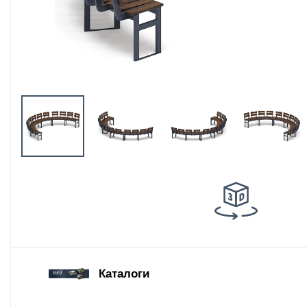
Оборудование
площадок для
выгула собак
Парковое
оборудование
Благоустройство
детских площадок
Комплектующие
Каталоги