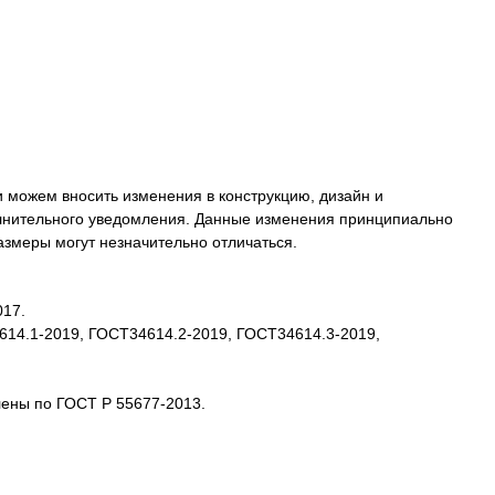
 можем вносить изменения в конструкцию, дизайн и
олнительного уведомления. Данные изменения принципиально
размеры могут незначительно отличаться.
017.
4614.1-2019, ГОСТ34614.2-2019, ГОСТ34614.3-2019,
лены по ГОСТ Р 55677-2013.