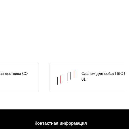
ая лестница СО
Слалом для собак ПДС 00
01
Контактная информация