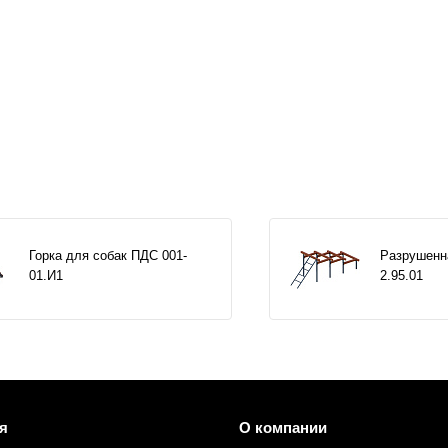
Горка для собак ПДС 001-
Разрушенн
01.И1
2.95.01
я
О компании