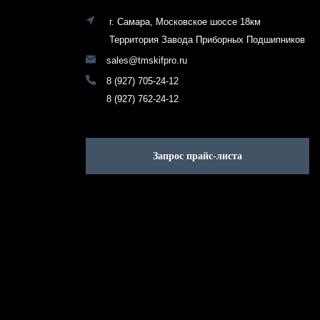
г. Самара, Московское шоссе 18км
Территория Завода Приборных Подшипников
sales@tmskifpro.ru
8 (927) 705-24-12
8 (927) 762-24-12
Запрос прайс-листа