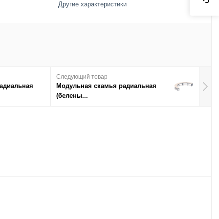
Другие характеристики
Следующий товар
радиальная
Модульная скамья радиальная
(белены...