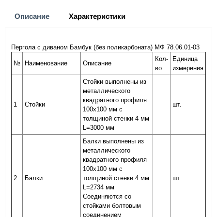
Описание
Характеристики
Пергола с диваном Бамбук (без поликарбоната) МФ 78.06.01-03
Кол-
Единица
№
Наименование
Описание
во
измерения
Стойки выполнены из
металлического
квадратного профиля
1
Стойки
шт.
100х100 мм с
толщиной стенки 4 мм
L=3000 мм
Балки выполнены из
металлического
квадратного профиля
100х100 мм с
2
Балки
толщиной стенки 4 мм
шт
L=2734 мм
Соединяются со
стойками болтовым
соединением