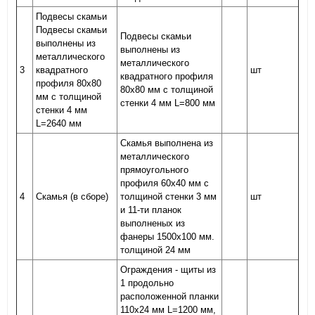
Подвесы скамьи
Подвесы скамьи
Подвесы скамьи
выполнены из
выполнены из
металлического
металлического
3
квадратного
шт
квадратного профиля
профиля 80х80
80х80 мм с толщиной
мм с толщиной
стенки 4 мм L=800 мм
стенки 4 мм
L=2640 мм
Скамья выполнена из
металлического
прямоугольного
профиля 60х40 мм с
4
Скамья (в сборе)
толщиной стенки 3 мм
шт
и 11-ти планок
выполненых из
фанеры 1500х100 мм.
толщиной 24 мм
Ограждения - щиты из
1 продольно
расположенной планки
110х24 мм L=1200 мм,