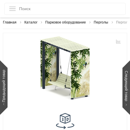
Главная
Каталог
Парковое оборудование
Перголы
Пергола
Предыдущий товар
Следующий товар