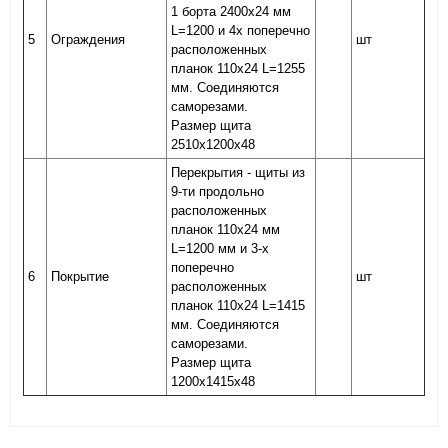
1 борта 2400х24 мм
L=1200 и 4х поперечно
5
Ограждения
шт
расположенных
планок 110х24 L=1255
мм. Соединяются
саморезами.
Размер щита
2510х1200х48
Перекрытия - щиты из
9-ти продольно
расположенных
планок 110х24 мм
L=1200 мм и 3-х
поперечно
6
Покрытие
шт
расположенных
планок 110х24 L=1415
мм. Соединяются
саморезами.
Размер щита
1200х1415х48