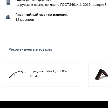
на русском языке, согласно ГОСТ34614.1-2019, раздел 6.
Гарантийный срок на изделия:
12 месяцев
Рекомендуемые товары
Бум для собак ПДС 006-
01.И1