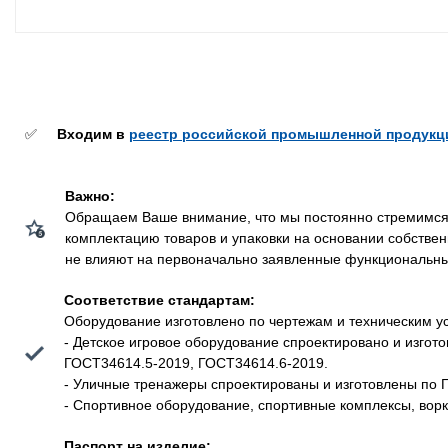
✅
Входим в
реестр российской промышленной продукц
Важно:
Обращаем Ваше внимание, что мы постоянно стремимся у
комплектацию товаров и упаковки на основании собстве
не влияют на первоначально заявленные функциональные 
Соответствие стандартам:
Оборудование изготовлено по чертежам и техническим у
- Детское игровое оборудование спроектировано и изго
ГОСТ34614.5-2019, ГОСТ34614.6-2019.
- Уличные тренажеры спроектированы и изготовлены по 
- Спортивное оборудование, спортивные комплексы, вор
Паспорт на изделие: