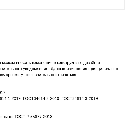
 можем вносить изменения в конструкцию, дизайн и
олнительного уведомления. Данные изменения принципиально
размеры могут незначительно отличаться.
017.
4614.1-2019, ГОСТ34614.2-2019, ГОСТ34614.3-2019,
лены по ГОСТ Р 55677-2013.