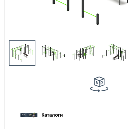
Оборудование
площадок для
выгула собак
Парковое
оборудование
Благоустройство
детских площадок
Комплектующие
Каталоги