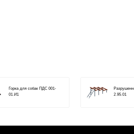
Горка для собак ПДС 001-
Разрушенн
01.И1
2.95.01