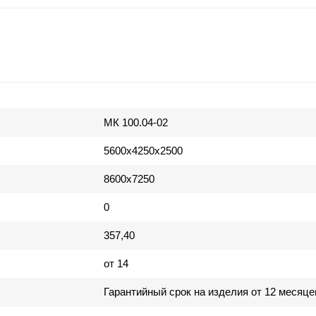
МК 100.04-02
5600х4250х2500
8600х7250
0
357,40
от 14
Гарантийный срок на изделия от 12 месяце