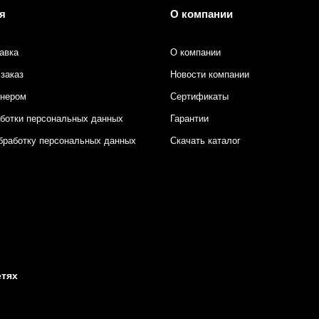
я
О компании
авка
О компании
заказ
Новости компании
тнером
Сертификаты
аботки персональных данных
Гарантии
бработку персональных данных
Скачать каталог
етях