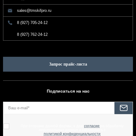
sales@tmskifpro.ru
8 (927) 705-24-12
8 (927) 762-24-12
Запрос прайс-листа
Подписаться на нас
При отправке данной формы, я даю
согласие
на обработку
персональных данных и соглашаюсь с
политикой конфиденциальности