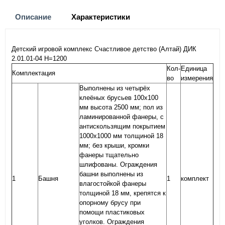
Описание
Характеристики
Детский игровой комплекс Счастливое детство (Алтай) ДИК
2.01.01-04 H=1200
Кол-
Единица
Комплектация
во
измерения
Выполнены из четырёх
клеёных брусьев 100х100
мм высота 2500 мм; пол из
ламинированной фанеры, с
антискользящим покрытием
1000х1000 мм толщиной 18
мм; без крыши, кромки
фанеры тщательно
шлифованы. Ограждения
башни выполнены из
1
Башня
1
комплект
влагостойкой фанеры
толщиной 18 мм, крепятся к
опорному брусу при
помощи пластиковых
уголков. Ограждения