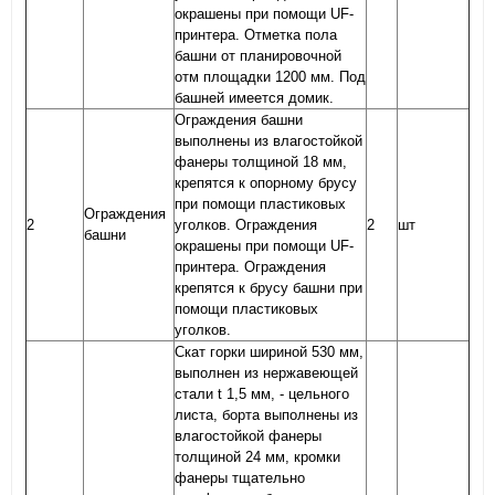
окрашены при помощи UF-
принтера. Отметка пола
башни от планировочной
отм площадки 1200 мм. Под
башней имеется домик.
Ограждения башни
выполнены из влагостойкой
фанеры толщиной 18 мм,
крепятся к опорному брусу
при помощи пластиковых
Ограждения
2
уголков. Ограждения
2
шт
башни
окрашены при помощи UF-
принтера. Ограждения
крепятся к брусу башни при
помощи пластиковых
уголков.
Скат горки шириной 530 мм,
выполнен из нержавеющей
стали t 1,5 мм, - цельного
листа, борта выполнены из
влагостойкой фанеры
толщиной 24 мм, кромки
фанеры тщательно