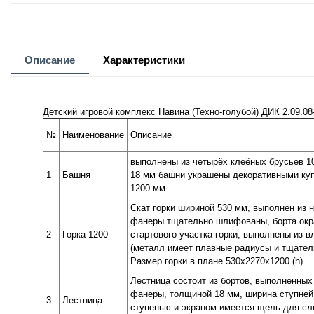
Описание
Характеристики
Детский игровой комплекс Навина (Техно-голубой) ДИК 2.09.08
№
Наименование
Описание
выполнены из четырёх клеёных брусьев 1
1
Башня
18 мм башни украшены декоративными куп
1200 мм
Скат горки шириной 530 мм, выполнен из 
фанеры тщательно шлифованы, борта окраш
2
Горка 1200
стартового участка горки, выполнены из 
(металл имеет плавные радиусы и тщател
Размер горки в плане 530х2270х1200 (h)
Лестница состоит из бортов, выполненных
фанеры, толщиной 18 мм, ширина ступней
3
Лестница
ступенью и экраном имеется щель для сл