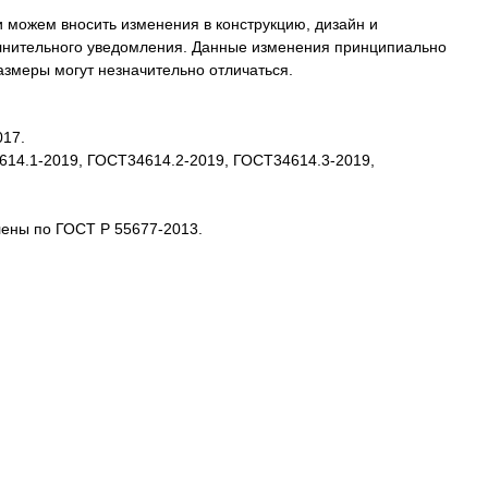
 можем вносить изменения в конструкцию, дизайн и
олнительного уведомления. Данные изменения принципиально
размеры могут незначительно отличаться.
017.
4614.1-2019, ГОСТ34614.2-2019, ГОСТ34614.3-2019,
лены по ГОСТ Р 55677-2013.