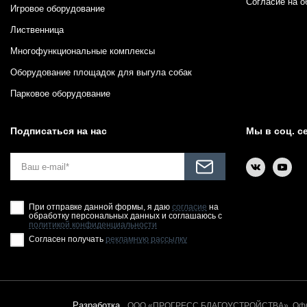
Согласие на о
Игровое оборудование
Лиственница
Многофункциональные комплексы
Оборудование площадок для выгула собак
Парковое оборудование
Подписаться на нас
Мы в соц. с
При отправке данной формы, я даю
согласие
на
обработку персональных данных и соглашаюсь с
политикой конфиденциальности
Согласен получать
рекламную рассылку
Разработка
ООО «ПРОГРЕСС БЛАГОУСТРОЙСТВА». Офици