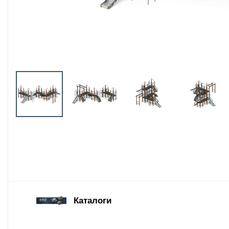
Оборудование
площадок для
выгула собак
Парковое
оборудование
Благоустройство
детских площадок
Комплектующие
Каталоги