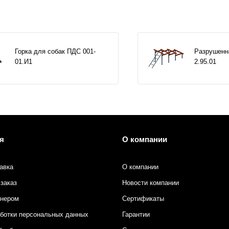
Горка для собак ПДС 001-
Разрушенн
01.И1
2.95.01
я
О компании
авка
О компании
заказ
Новости компании
тнером
Сертификаты
аботки персональных данных
Гарантии