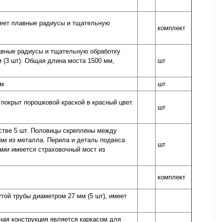
имеет плавные радиусы и тщательную
комплект
лавные радиусы и тщательную обработку
 (3 шт). Общая длина моста 1500 мм,
шт
мм
шт
покрыт порошковой краской в красный цвет.
шт
стве 5 шт. Половицы скреплены между
ам из металла. Перила и деталь подвеса
шт
ами имеется страховочный мост из
комплект
утой трубы диаметром 27 мм (5 шт), имеет
ная конструкция является каркасом для