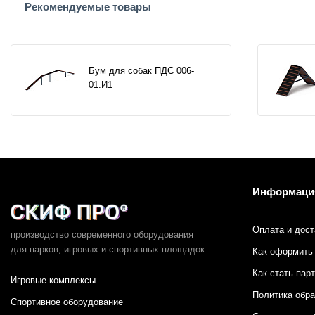
Рекомендуемые товары
Бум для собак ПДС 006-
01.И1
Информаци
Оплата и дост
производство современного оборудования
для парков,
игровых и спортивных площадок
Как оформить 
Как стать пар
Игровые комплексы
Политика обр
Спортивное оборудование