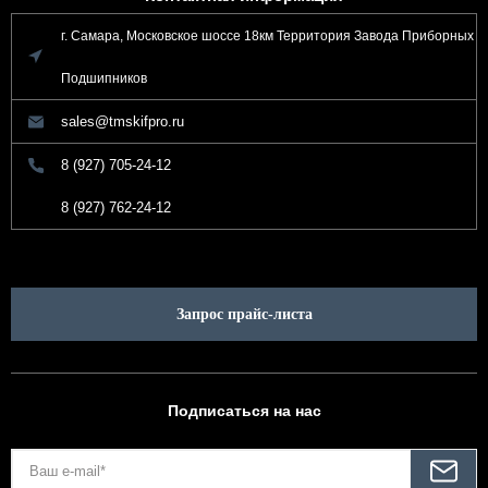
г. Самара, Московское шоссе 18км Территория Завода Приборных
Подшипников
sales@tmskifpro.ru
8 (927) 705-24-12
8 (927) 762-24-12
Запрос прайс-листа
Подписаться на нас