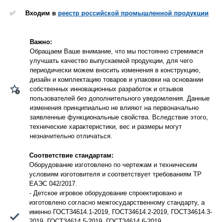
✅
Входим в
реестр российской промышленной продукции
Важно:
Обращаем Ваше внимание, что мы постоянно стремимся
улучшать качество выпускаемой продукции, для чего
периодически можем вносить изменения в конструкцию,
дизайн и комплектацию товаров и упаковки на основании
собственных инновационных разработок и отзывов
пользователей без дополнительного уведомления. Данные
изменения принципиально не влияют на первоначально
заявленные функциональные свойства. Вследствие этого,
технические характеристики, вес и размеры могут
незначительно отличаться.
Соответствие стандартам:
Оборудование изготовлено по чертежам и техническим
условиям изготовителя и соответствует требованиям ТР
ЕАЭС 042/2017.
- Детское игровое оборудование спроектировано и
изготовлено согласно межгосударственному стандарту, а
именно ГОСТ34614.1-2019, ГОСТ34614.2-2019, ГОСТ34614.3-
2019, ГОСТ34614.5-2019, ГОСТ34614.6-2019.