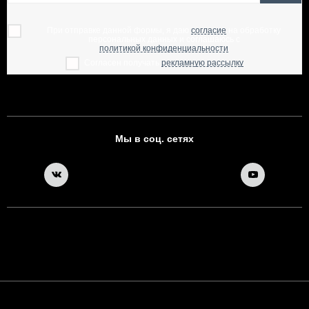
При отправке данной формы, я даю
согласие
на обработку
персональных данных и соглашаюсь с
политикой конфиденциальности
Согласен получать
рекламную рассылку
Мы в соц. сетях