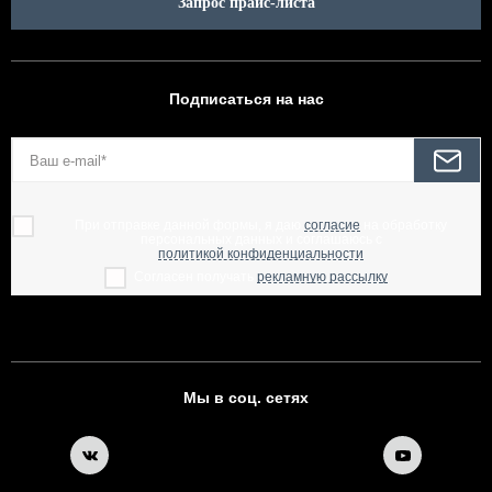
Запрос прайс-листа
Подписаться на нас
При отправке данной формы, я даю
согласие
на обработку
персональных данных и соглашаюсь с
политикой конфиденциальности
Согласен получать
рекламную рассылку
Мы в соц. сетях