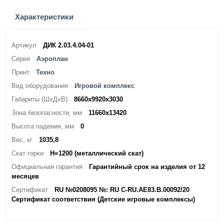
Характеристики
Артикул
ДИК 2.03.4.04-01
Серия
Аэроплан
Принт
Техно
Вид оборудования
Игровой комплекс
Габариты (ШхДхВ)
8660x9920x3030
Зона безопасности, мм
11660х13420
Высота падения, мм
0
Вес, кг
1035,8
Скат горки
H=1200 (металлический скат)
Официальная гарантия
Гарантийный срок на изделия от 12
месяцев
Сертификат
RU №0208095 №: RU C-RU.AE83.B.00092/20
Сертификат соответствия (Детские игровые комплексы)