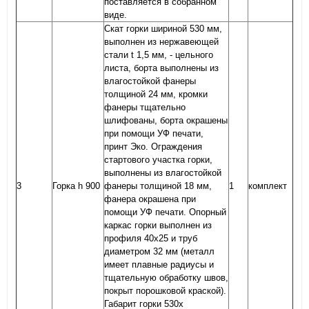
поставляется в собранном
виде.
Скат горки шириной 530 мм,
выполнен из нержавеющей
стали t 1,5 мм, - цельного
листа, борта выполнены из
влагостойкой фанеры
толщиной 24 мм, кромки
фанеры тщательно
шлифованы, борта окрашены
при помощи УФ печати,
принт Эко. Ограждения
стартового участка горки,
выполнены из влагостойкой
3
Горка h 900
фанеры толщиной 18 мм,
1
комплект
фанера окрашена при
помощи УФ печати. Опорный
каркас горки выполнен из
профиля 40х25 и труб
диаметром 32 мм (металл
имеет плавные радиусы и
тщательную обработку швов,
покрыт порошковой краской).
Габарит горки 530х