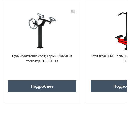
Рули (положение стоя) серый - Уличный
Степ (красный) - Уличный
тренажер - СТ 103-13
11
Подробнее
Подроб