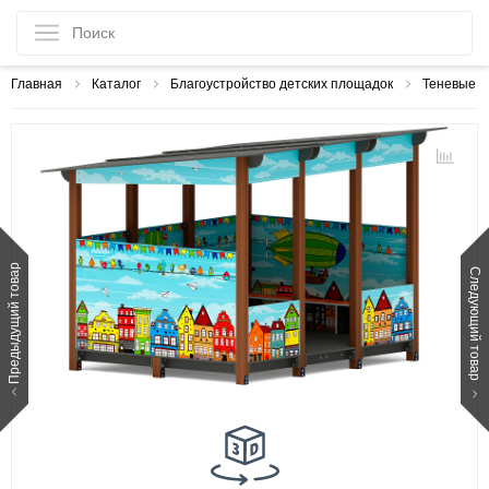
Главная
Каталог
Благоустройство детских площадок
Теневые н
Предыдущий товар
Следующий товар