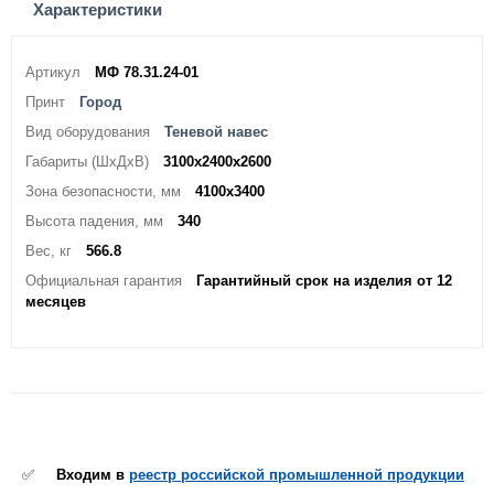
Характеристики
Артикул
МФ 78.31.24-01
Принт
Город
Вид оборудования
Теневой навес
Габариты (ШхДхВ)
3100х2400х2600
Зона безопасности, мм
4100х3400
Высота падения, мм
340
Вес, кг
566.8
Официальная гарантия
Гарантийный срок на изделия от 12
месяцев
✅
Входим в
реестр российской промышленной продукции