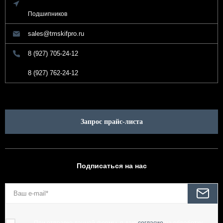
Подшипников
sales@tmskifpro.ru
8 (927) 705-24-12
8 (927) 762-24-12
Запрос прайс-листа
Подписаться на нас
При отправке данной формы, я даю
согласие
на обработку