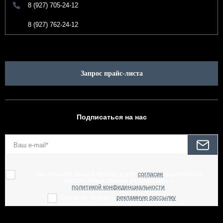
8 (927) 705-24-12
8 (927) 762-24-12
Запрос прайс-листа
Подписаться на нас
При отправке данной формы, я даю
согласие
на обработку
персональных данных и соглашаюсь с
политикой конфиденциальности
Согласен получать
рекламную рассылку