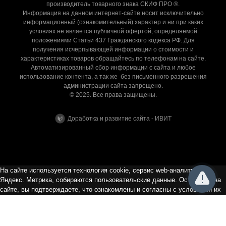
производитель товарного знака СКИФ ПРО ®.
Информация на данном интернет-сайте носит исключительно
информационный (ознакомительный) характер и ни при каких
условиях не является публичной офертой, определяемой
положениями Статьи 437 Гражданского кодекса РФ. Для
получения исчерпывающей информации о стоимости и
характеристиках товаров обращайтесь по телефонам на сайте.
Автоматизированный сбор информации с сайта и любое
использование контента, а так же без письменного разрешения
администрации сайта запрещено.
© 2025. Все права защищены.
Доработка и развитие сайта - ИВИТ
На сайте используется технология cookie, сервис web-аналитики
Яндекс. Метрика, собираются пользовательские данные. Оставаясь на
сайте, вы подтверждаете, что ознакомлены и согласны с условиями их
сбора и использования, а так же с Политикой в отношении обработки
персональных данных. Если вы не хотите, чтобы ваши данные
обрабатывались, покиньте сайт.