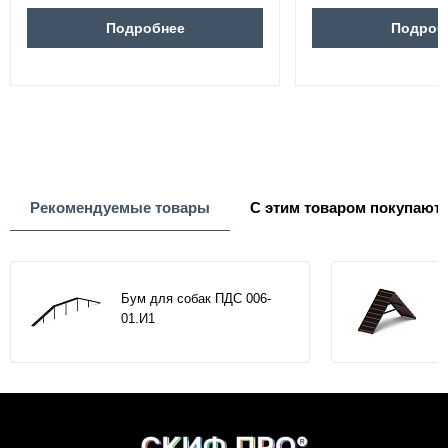
Подробнее
Подроб
Рекомендуемые товары
С этим товаром покупают
Бум для собак ПДС 006-
01.И1