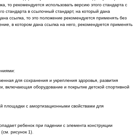
а, то рекомендуется использовать версию этого стандарта с
о стандарта в ссылочный стандарт, на который дана
ана ссылка, то это положение рекомендуется применять без
ение, в котором дана ссылка на него, рекомендуется применять
ениями:
ченная для сохранения и укрепления здоровья, развития
ти, включающая оборудование и покрытие детской спортивной
ной площадки с амортизационными свойствами для
 попадает ребенок при падении с элемента конструкции
см. рисунок 1).