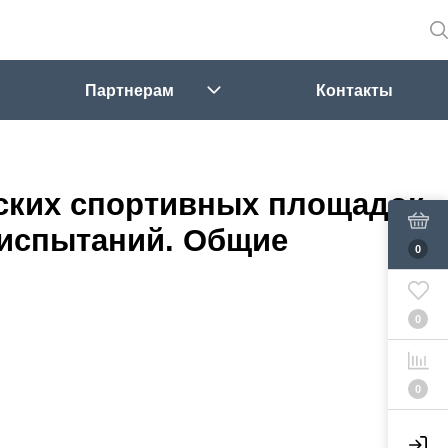
Партнерам
Контакты
ских спортивных площадок.
 испытаний. Общие
0
0
0