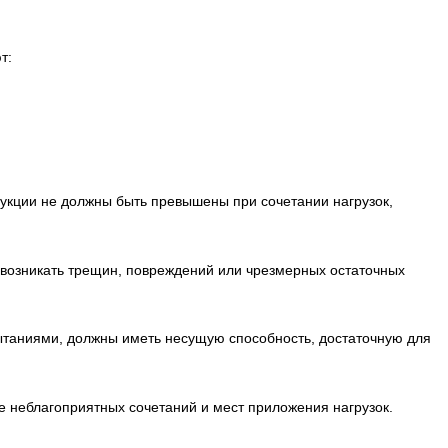
т:
укции не должны быть превышены при сочетании нагрузок,
 возникать трещин, повреждений или чрезмерных остаточных
ытаниями, должны иметь несущую способность, достаточную для
 неблагоприятных сочетаний и мест приложения нагрузок.