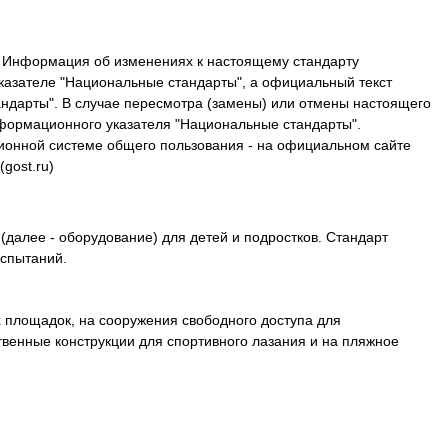
. Информация об изменениях к настоящему стандарту
казателе "Национальные стандарты", а официальный текст
ндарты". В случае пересмотра (замены) или отмены настоящего
формационного указателя "Национальные стандарты".
онной системе общего пользования - на официальном сайте
gost.ru)
далее - оборудование) для детей и подростков. Стандарт
испытаний.
 площадок, на сооружения свободного доступа для
венные конструкции для спортивного лазания и на пляжное