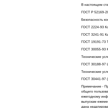
В настоящем ст
ГОСТ Р 52169-20
Безопасность ко
ГОСТ 2224-93 Ко
ГОСТ 3241-91 Ка
ГОСТ 19191-73 Т
ГОСТ 30055-93 
Технические усл
ГОСТ 30188-97 
Технические усл
ГОСТ 30441-97 (
Примечание - П
общего пользова
ежегодному инфо
выпускам ежемес
дана недатирова