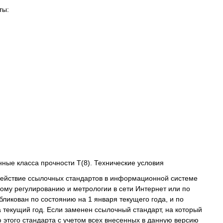
ты:
ые класса прочности Т(8). Технические условия
действие ссылочных стандартов в информационной системе
ому регулированию и метрологии в сети Интернет или по
икован по состоянию на 1 января текущего года, и по
текущий год. Если заменен ссылочный стандарт, на который
этого стандарта с учетом всех внесенных в данную версию