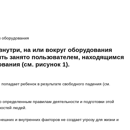
ны оборудования
внутри, на или вокруг оборудования
ыть занято пользователем, находящимся
ания (см. рисунок 1).
 попадает ребенок в результате свободного падения (см.
по определенным правилам деятельности и подготовки этой
ностей людей.
внешних и внутренних факторов не создает угрозу для жизни и