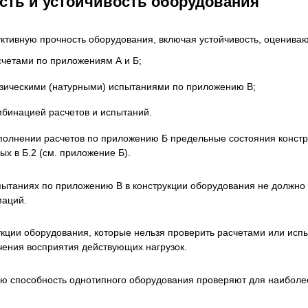
сть и устойчивость оборудования
ктивную прочность оборудования, включая устойчивость, оцениваю
счетами по приложениям А и Б;
зическими (натурными) испытаниями по приложению В;
мбинацией расчетов и испытаний.
полнении расчетов по приложению Б предельные состояния констр
ых в Б.2 (см. приложение Б).
пытаниях по приложению В в конструкции оборудования не должно
аций.
укции оборудования, которые нельзя проверить расчетами или исп
чения восприятия действующих нагрузок.
ю способность однотипного оборудования проверяют для наиболее