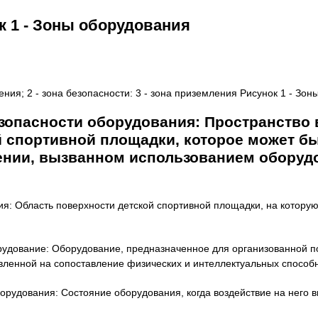
к 1 - Зоны оборудования
дения; 2 - зона безопасности: 3 - зона приземления Рисунок 1 - Зо
езопасности оборудования: Пространство 
й спортивной площадки, которое может б
ении, вызванном использованием оборудов
ния: Область поверхности детской спортивной площадки, на которую
орудование: Оборудование, предназначенное для организованной 
вленной на сопоставление физических и интеллектуальных способ
борудования: Состояние оборудования, когда воздействие на него 