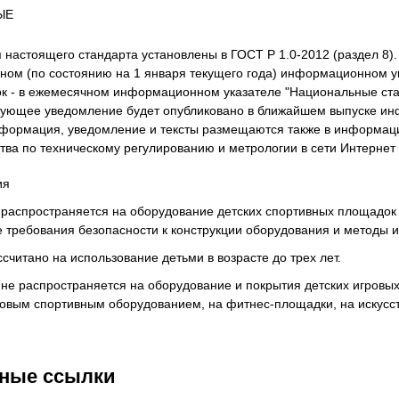
ЫЕ
настоящего стандарта установлены в ГОСТ Р 1.0-2012 (раздел 8)
дном (по состоянию на 1 января текущего года) информационном у
к - в ежемесячном информационном указателе "Национальные ста
твующее уведомление будет опубликовано в ближайшем выпуске ин
формация, уведомление и тексты размещаются также в информаци
тва по техническому регулированию и метрологии в сети Интернет (
ия
распространяется на оборудование детских спортивных площадок (
 требования безопасности к конструкции оборудования и методы 
считано на использование детьми в возрасте до трех лет.
не распространяется на оборудование и покрытия детских игровых
овым спортивным оборудованием, на фитнес-площадки, на искусст
ные ссылки