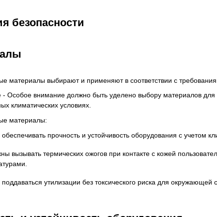
ия безопасности
иалы
е материалы выбирают и применяют в соответствии с требования
- Особое внимание должно быть уделено выбору материалов для о
ых климатических условиях.
е материалы:
обеспечивать прочность и устойчивость оборудования с учетом кл
ны вызывать термических ожогов при контакте с кожей пользовател
атурами.
поддаваться утилизации без токсического риска для окружающей 