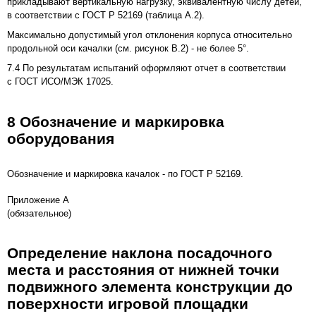
прикладывают вертикальную нагрузку, эквивалентную числу детей,
в соответствии с ГОСТ Р 52169 (таблица А.2).
Максимально допустимый угол отклонения корпуса относительно
продольной оси качалки (см.
рисунок В.2
) - не более 5°.
7.4 По результатам испытаний оформляют отчет в соответствии
с ГОСТ ИСО/МЭК 17025.
8 Обозначение и маркировка
оборудования
Обозначение и маркировка качалок - по ГОСТ Р 52169.
Приложение А
(обязательное)
Определение наклона посадочного
места и расстояния от нижней точки
подвижного элемента конструкции до
поверхности игровой площадки