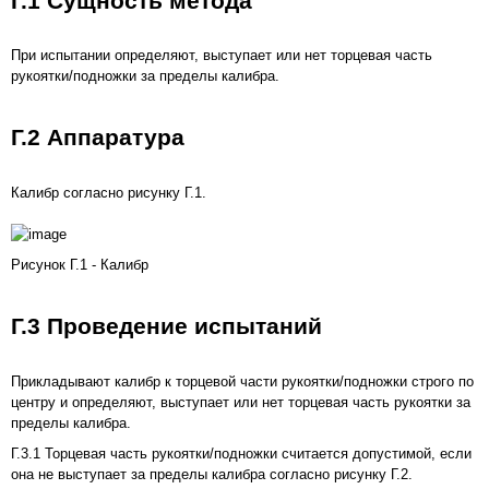
Г.1 Сущность метода
При испытании определяют, выступает или нет торцевая часть
рукоятки/подножки за пределы калибра.
Г.2 Аппаратура
Калибр согласно
рисунку Г.1
.
Рисунок Г.1 - Калибр
Г.3 Проведение испытаний
Прикладывают калибр к торцевой части рукоятки/подножки строго по
центру и определяют, выступает или нет торцевая часть рукоятки за
пределы калибра.
Г.3.1 Торцевая часть рукоятки/подножки считается допустимой, если
она не выступает за пределы калибра согласно
рисунку Г.2
.