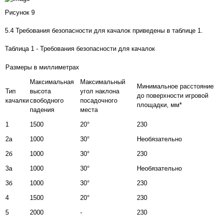
Рисунок 9
5.4 Требования безопасности для качалок приведены в
таблице 1
.
Таблица 1 - Требования безопасности для качалок
Размеры в миллиметрах
Максимальная
Максимальный
Минимальное расстояние
Тип
высота
угол наклона
до поверхности игровой
качалки
свободного
посадочного
площадки, мм
*
падения
места
1
1500
20°
230
2а
1000
30°
Необязательно
2б
1000
30°
230
3а
1000
30°
Необязательно
3б
1000
30°
230
4
1500
20°
230
5
2000
-
230