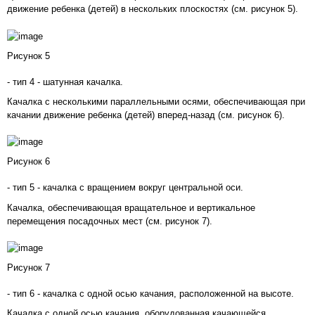
движение ребенка (детей) в нескольких плоскостях (см.
рисунок 5
).
Рисунок 5
- тип 4 - шатунная качалка.
Качалка с несколькими параллельными осями, обеспечивающая при
качании движение ребенка (детей) вперед-назад (см.
рисунок 6
).
Рисунок 6
- тип 5 - качалка с вращением вокруг центральной оси.
Качалка, обеспечивающая вращательное и вертикальное
перемещения посадочных мест (см.
рисунок 7
).
Рисунок 7
- тип 6 - качалка с одной осью качания, расположенной на высоте.
Качалка с одной осью качания, оборудованная качающейся