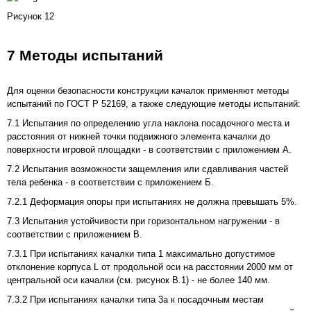
Рисунок 12
7 Методы испытаний
Для оценки безопасности конструкции качалок применяют методы
испытаний по ГОСТ Р 52169, а также следующие методы испытаний:
7.1 Испытания по определению угла наклона посадочного места и
расстояния от нижней точки подвижного элемента качалки до
поверхности игровой площадки - в соответствии с
приложением А
.
7.2 Испытания возможности защемления или сдавливания частей
тела ребенка - в соответствии с
приложением Б
.
7.2.1 Деформация опоры при испытаниях не должна превышать 5%.
7.3 Испытания устойчивости при горизонтальном нагружении - в
соответствии с
приложением В
.
7.3.1 При испытаниях качалки типа 1 максимально допустимое
отклонение корпуса L от продольной оси на расстоянии 2000 мм от
центральной оси качалки (см.
рисунок В.1
) - не более 140 мм.
7.3.2 При испытаниях качалки типа 3а к посадочным местам