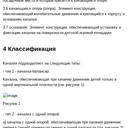
посадочные места и который крепится к качающейся опоре.
3.6 качающаяся опора (опора): Элемент конструкции,
обеспечивающий колебательные движения и крепящийся к корпусу и
основанию качалки.
3.7 основание: Элемент конструкции, обеспечивающий установку и
фиксацию качалки на поверхности детской игровой площадки.
4 Классификация
Качалки подразделяют на следующие типы:
- тип 1 - качалка-балансир.
Качалка, обеспечивающая при качании движение детей только в
одной вертикальной плоскости (см.
рисунок 1
).
Рисунок 1
- тип 2 - качалка с одной опорой:
а) качалка с одной опорой, обеспечивающая при качании движение
ребенка (детей) преимущественно в одной плоскости (см.
рисунок 2
);