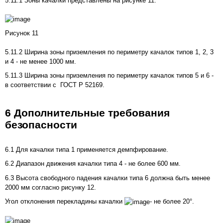
5.11.1 Зоны качалки представлены на
рисунке 11
.
Рисунок 11
5.11.2 Ширина зоны приземления по периметру качалок типов 1, 2, 3
и 4 - не менее 1000 мм.
5.11.3 Ширина зоны приземления по периметру качалок типов 5 и 6 -
в соответствии с ГОСТ Р 52169.
6 Дополнительные требования
безопасности
6.1 Для качалки типа 1 применяется демпфирование.
6.2 Диапазон движения качалки типа 4 - не более 600 мм.
6.3 Высота свободного падения качалки типа 6 должна быть менее
2000 мм согласно
рисунку 12
.
Угол отклонения перекладины качалки
- не более 20°.