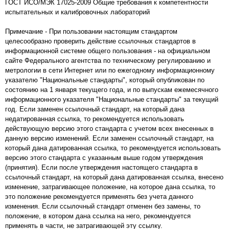
ГОСТ ИСО/МЭК 17025-2009 Общие требования к компетентности
испытательных и калибровочных лабораторий
Примечание - При пользовании настоящим стандартом
целесообразно проверить действие ссылочных стандартов в
информационной системе общего пользования - на официальном
сайте Федерального агентства по техническому регулированию и
метрологии в сети Интернет или по ежегодному информационному
указателю "Национальные стандарты", который опубликован по
состоянию на 1 января текущего года, и по выпускам ежемесячного
информационного указателя "Национальные стандарты" за текущий
год. Если заменен ссылочный стандарт, на который дана
недатированная ссылка, то рекомендуется использовать
действующую версию этого стандарта с учетом всех внесенных в
данную версию изменений. Если заменен ссылочный стандарт, на
который дана датированная ссылка, то рекомендуется использовать
версию этого стандарта с указанным выше годом утверждения
(принятия). Если после утверждения настоящего стандарта в
ссылочный стандарт, на который дана датированная ссылка, внесено
изменение, затрагивающее положение, на которое дана ссылка, то
это положение рекомендуется применять без учета данного
изменения. Если ссылочный стандарт отменен без замены, то
положение, в котором дана ссылка на него, рекомендуется
применять в части, не затрагивающей эту ссылку.