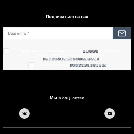
Подписаться на нас
При отправке данной формы, я даю
согласие
на обработку
персональных данных и соглашаюсь с
политикой конфиденциальности
Согласен получать
рекламную рассылку
Мы в соц. сетях