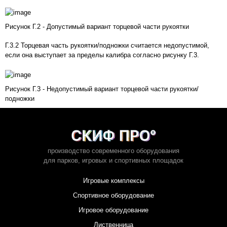
Рисунок Г.2 - Допустимый вариант торцевой части рукоятки
Г.3.2 Торцевая часть рукоятки/подножки считается недопустимой,
если она выступает за пределы калибра согласно
рисунку Г.3
.
Рисунок Г.3 - Недопустимый вариант торцевой части рукоятки/
подножки
производство современного оборудования
для парков,
игровых и спортивных площадок
Игровые комплексы
Спортивное оборудование
Игровое оборудование
Лиственница