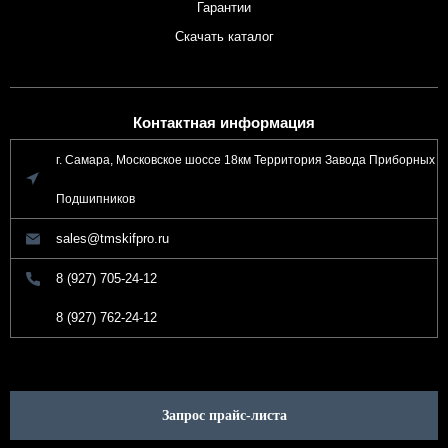
Гарантии
Скачать каталог
Контактная информация
г. Самара, Московское шоссе 18км Территория Завода Приборных
Подшипников
sales@tmskifpro.ru
8 (927) 705-24-12
8 (927) 762-24-12
Запрос прайс-листа