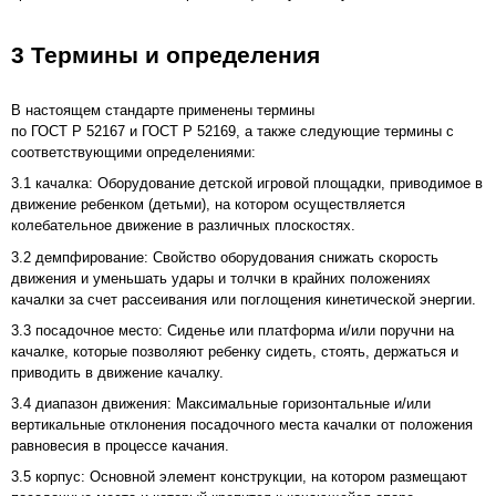
3 Термины и определения
В настоящем стандарте применены термины
по ГОСТ Р 52167 и ГОСТ Р 52169, а также следующие термины с
соответствующими определениями:
3.1 качалка: Оборудование детской игровой площадки, приводимое в
движение ребенком (детьми), на котором осуществляется
колебательное движение в различных плоскостях.
3.2 демпфирование: Свойство оборудования снижать скорость
движения и уменьшать удары и толчки в крайних положениях
качалки за счет рассеивания или поглощения кинетической энергии.
3.3 посадочное место: Сиденье или платформа и/или поручни на
качалке, которые позволяют ребенку сидеть, стоять, держаться и
приводить в движение качалку.
3.4 диапазон движения: Максимальные горизонтальные и/или
вертикальные отклонения посадочного места качалки от положения
равновесия в процессе качания.
3.5 корпус: Основной элемент конструкции, на котором размещают