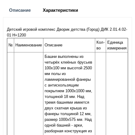
Описание
Характеристики
Детский игровой комплекс Дворик детства (Город) ДИК 2.01.4.02-
01 H=1200
Кол-
Единица
№
Наименование
Описание
во
измерения
Башни выполнены из
четырёх клеёных брусьев
100х100 мм высотой 2500
мм полы из
ламинированной фанеры
с антискользящим
покрытием 1000х1000 мм,
толщиной 18 мм. Над
тремя башнями имеется
двух скатная крыша из
фанеры толщиной 12 мм,
размер 1000х575 мм. Над
одной башней - арки,
разборная конструкция из