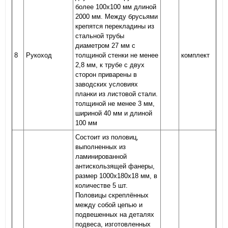
более 100х100 мм длиной
2000 мм. Между брусьями
крепятся перекладины из
стальной трубы
диаметром 27 мм с
8
Рукоход
толщиной стенки не менее
комплект
2,8 мм, к трубе с двух
сторон приварены в
заводских условиях
планки из листовой стали.
толщиной не менее 3 мм,
шириной 40 мм и длиной
100 мм
Состоит из половиц,
выполненных из
ламинированной
антискользящей фанеры,
размер 1000х180х18 мм, в
количестве 5 шт.
Половицы скреплённых
между собой цепью и
подвешенных на деталях
подвеса, изготовленных