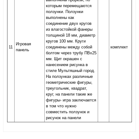
которым перемещаются
ползунки. Ползунки
выполнены как
соединение двух кругов
из влагостойкой фанеры
толщиной 18 мм, диаметр
кругов 100 мм. Круги
Игровая
11
соединены между собой
комплект
панель
болтом через трубу ПВх25
мм. Щит окрашен с
нанесением рисунка в
стиле Мультяшный город.
На ползунках различные
геометрические фигуры,
треугольник, квадрат,
круг, на панели такие же
фигуры- игра заключается
в том что нужно
совместить ползунок и
рисунок на панели