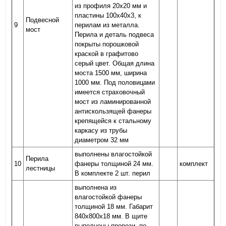
из профиля 20х20 мм и
пластины 100х40х3, к
Подвесной
9
перилам из металла.
мост
Перила и деталь подвеса
покрыты порошковой
краской в графитово
серый цвет. Общая длина
моста 1500 мм, ширина
1000 мм. Под половицами
имеется страховочный
мост из ламинированной
антискользящей фанеры
крепящейся к стальному
каркасу из трубы
диаметром 32 мм
выполнены влагостойкой
Перила
10
фанеры толщиной 24 мм.
комплект
лестницы
В комплекте 2 шт. перил
выполнена из
влагостойкой фанеры
толщиной 18 мм. Габарит
840х800х18 мм. В щите
выполнены прорези, по