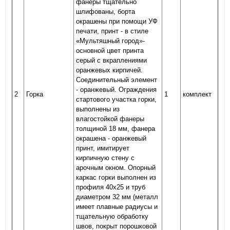
фанеры тщательно
шлифованы, борта
окрашены при помощи УФ
печати, принт - в стиле
«Мультяшный город»-
основной цвет принта
серый с вкраплениями
оранжевых кирпичей.
Соединительный элемент
- оранжевый. Ограждения
2
Горка
1
комплект
стартового участка горки,
выполнены из
влагостойкой фанеры
толщиной 18 мм, фанера
окрашена - оранжевый
принт, имитирует
кирпичную стену с
арочным окном. Опорный
каркас горки выполнен из
профиля 40х25 и труб
диаметром 32 мм (металл
имеет плавные радиусы и
тщательную обработку
швов, покрыт порошковой