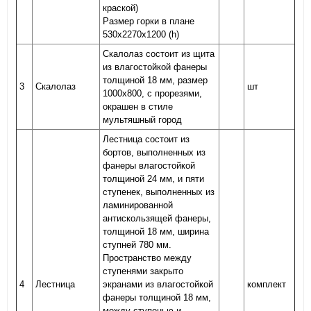
краской)
Размер горки в плане
530х2270х1200 (h)
Скалолаз состоит из щита
из влагостойкой фанеры
толщиной 18 мм, размер
3
Скалолаз
шт
1000х800, с прорезями,
окрашен в стиле
мультяшный город
Лестница состоит из
бортов, выполненных из
фанеры влагостойкой
толщиной 24 мм, и пяти
ступенек, выполненных из
ламинированной
антискользящей фанеры,
толщиной 18 мм, ширина
ступней 780 мм.
Пространство между
ступенями закрыто
4
Лестница
экранами из влагостойкой
комплект
фанеры толщиной 18 мм,
между ступенью и