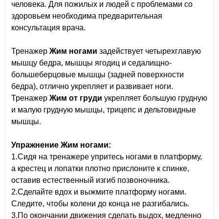
человека. Для пожилых и людей с проблемами со
здоровьем необходима предварительная
консультация врача.
Тренажер
Жим ногами
задействует четырехглавую
мышцу бедра, мышцы ягодиц и седалищно-
большеберцовые мышцы (задней поверхности
бедра), отлично укрепляет и развивает ноги.
Тренажер
Жим от груди
укрепляет большую грудную
и малую грудную мышцы, трицепс и дельтовидные
мышцы.
Упражнение Жим ногами:
1.Сидя на тренажере упритесь ногами в платформу,
а крестец и лопатки плотно прислоните к спинке,
оставив естественный изгиб позвоночника.
2.Сделайте вдох и выжмите платформу ногами.
Следите, чтобы колени до конца не разгибались.
3.По окончании движения сделать выдох, медленно