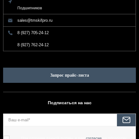
Подшипников
sales@tmskifpro.ru
8 (927) 705-24-12
8 (927) 762-24-12
Запрос прайс-листа
Подписаться на нас
При отправке данной формы, я даю
согласие
на обработку