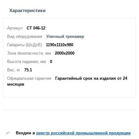
Характеристики
Артикул
СТ 046-12
Вид оборудования
Уличный тренажер
Габариты (ШхДхВ)
1190х1110х980
Зона безопасности, мм
2000х2000
Высота падения, мм
0
Вес, кг
75.1
Официальная гарантия
Гарантийный срок на изделия от 24
месяцев
✅
Входим в
реестр российской промышленной продукции