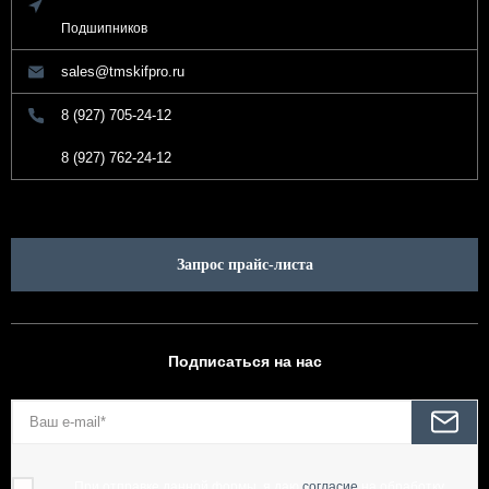
Подшипников
sales@tmskifpro.ru
8 (927) 705-24-12
8 (927) 762-24-12
Запрос прайс-листа
Подписаться на нас
При отправке данной формы, я даю
согласие
на обработку