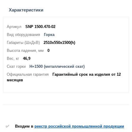
Характеристики
Артикул
SNP 1500.470-02
Вид оборудования
Горка
Габариты (ШхДхВ)
2510х550х1500(h)
Высота падения, мм
0
Вес, кг
46,9
Скат горки
H=1500 (металлический скат)
Официальная гарантия
Гарантийный срок на изделия от 12
месяцев
✅
Входим в
реестр российской промышленной продукции