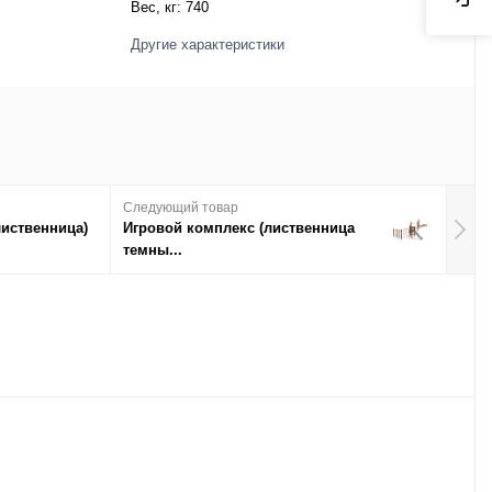
Вес, кг:
740
Другие характеристики
Следующий товар
лиственница)
Игровой комплекс (лиственница
темны...