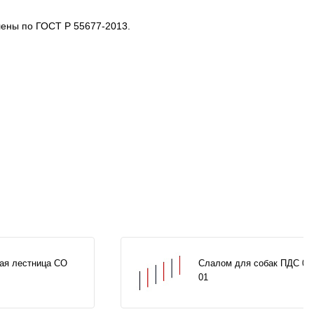
лены по ГОСТ Р 55677-2013.
ая лестница СО
Слалом для собак ПДС 00
01