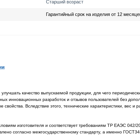
Старший возраст
Гарантийный срок на изделия от 12 месяце
ии
лучшать качество выпускаемой продукции, для чего периодически
нных инновационных разработок и отзывов пользователей без доп
свойства. Вследствие этого, технические характеристики, вес и 
словиям изготовителя и соответствует требованиям ТР ЕАЭС 042/2
товлено согласно межгосударственному стандарту, а именно ГОСТ3