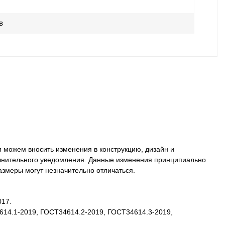
в
 можем вносить изменения в конструкцию, дизайн и
олнительного уведомления. Данные изменения принципиально
размеры могут незначительно отличаться.
017.
4614.1-2019, ГОСТ34614.2-2019, ГОСТ34614.3-2019,