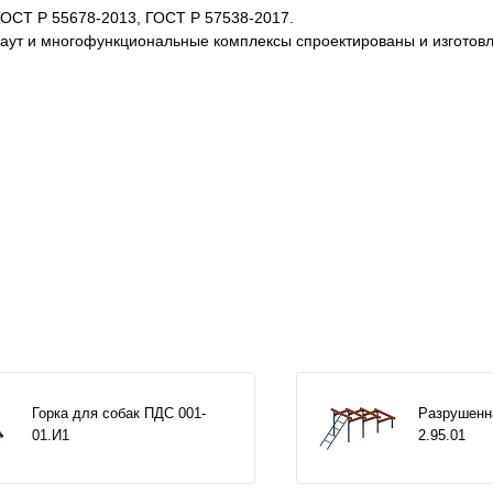
ГОСТ Р 55678-2013, ГОСТ Р 57538-2017.
каут и многофункциональные комплексы спроектированы и изготов
Горка для собак ПДС 001-
Разрушенн
01.И1
2.95.01