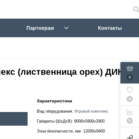
Партнерам
Контакты
екс (лиственница орех) ДИК
0
0
Характеристики
Вид оборудования:
Игровой комплекс
0
Габариты (ШхДхВ):
9000х5900х2900
Зона безопасности, мм:
12000х9400