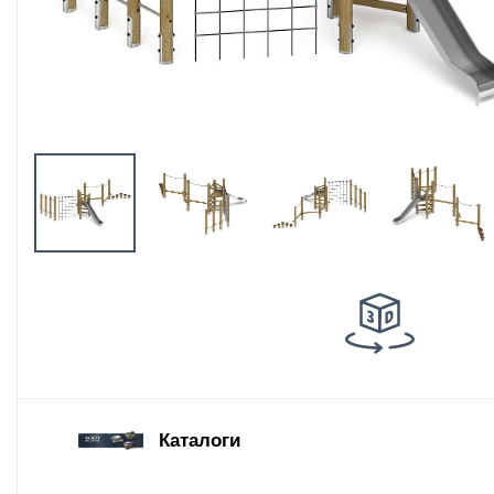
Оборудование
площадок для
выгула собак
Парковое
оборудование
Благоустройство
детских площадок
Комплектующие
Каталоги