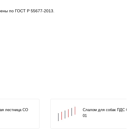
лены по ГОСТ Р 55677-2013.
ая лестница СО
Слалом для собак ПДС 00
01