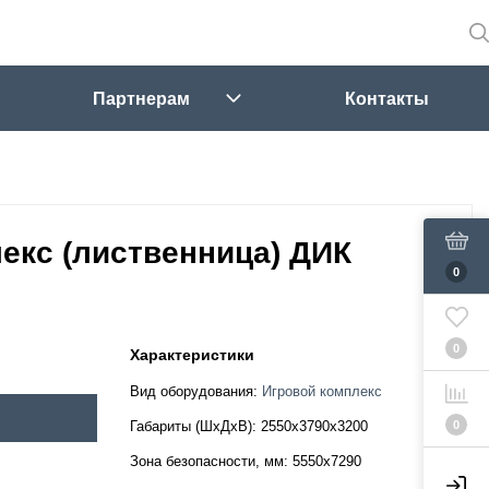
Партнерам
Контакты
екс (лиственница) ДИК
0
0
Характеристики
Вид оборудования:
Игровой комплекс
0
Габариты (ШхДхВ):
2550х3790х3200
Зона безопасности, мм:
5550х7290