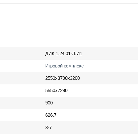
ДИК 1.24.01-Л.И1
Игровой комплекс
2550х3790х3200
5550х7290
900
626,7
3-7