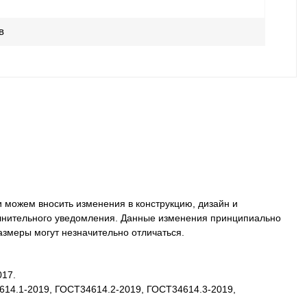
в
 можем вносить изменения в конструкцию, дизайн и
олнительного уведомления. Данные изменения принципиально
размеры могут незначительно отличаться.
017.
4614.1-2019, ГОСТ34614.2-2019, ГОСТ34614.3-2019,