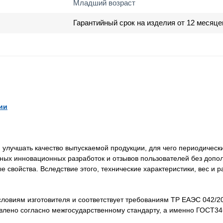
Младший возраст
Гарантийный срок на изделия от 12 месяце
ии
лучшать качество выпускаемой продукции, для чего периодически
нных инновационных разработок и отзывов пользователей без доп
свойства. Вследствие этого, технические характеристики, вес и 
словиям изготовителя и соответствует требованиям ТР ЕАЭС 042/2
товлено согласно межгосударственному стандарту, а именно ГОСТ3