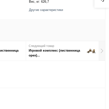
Вес, кг:
626,7
Другие характеристики
Следующий товар
лиственница
Игровой комплекс (лиственница
орех)...