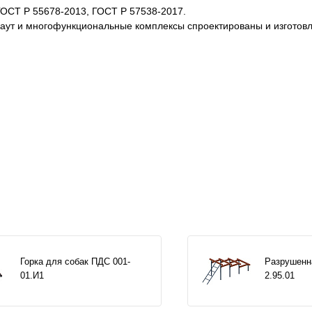
ГОСТ Р 55678-2013, ГОСТ Р 57538-2017.
каут и многофункциональные комплексы спроектированы и изготов
Горка для собак ПДС 001-
Разрушенн
01.И1
2.95.01