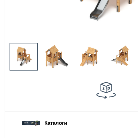
Оборудование
площадок для
выгула собак
Парковое
оборудование
Благоустройство
детских площадок
Комплектующие
Каталоги