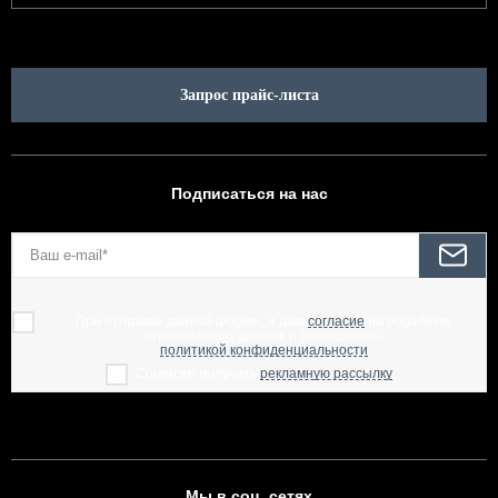
Запрос прайс-листа
Подписаться на нас
При отправке данной формы, я даю
согласие
на обработку
персональных данных и соглашаюсь с
политикой конфиденциальности
Согласен получать
рекламную рассылку
Мы в соц. сетях