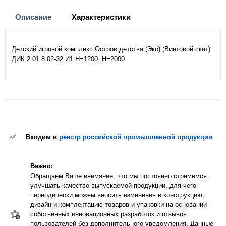
Описание
Характеристики
Детский игровой комплекс Остров детства (Эко) (Винтовой скат)
ДИК 2.01.8.02-32.И1 Н=1200, Н=2000
✅
Входим в
реестр российской промышленной продукции
Важно:
Обращаем Ваше внимание, что мы постоянно стремимся
улучшать качество выпускаемой продукции, для чего
периодически можем вносить изменения в конструкцию,
дизайн и комплектацию товаров и упаковки на основании
собственных инновационных разработок и отзывов
пользователей без дополнительного уведомления. Данные