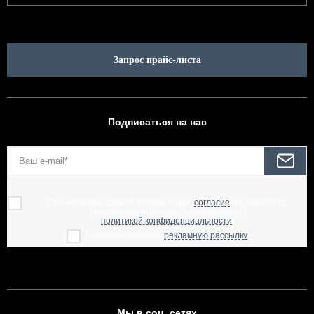
Запрос прайс-листа
Подписаться на нас
При отправке данной формы, я даю
согласие
на обработку
персональных данных и соглашаюсь с
политикой конфиденциальности
Согласен получать
рекламную рассылку
Мы в соц. сетях